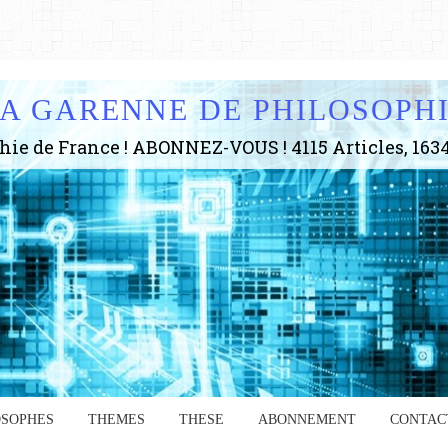
A GARENNE DE PHILOSOPH
OSOPHES
THEMES
THESE
ABONNEMENT
CONTAC