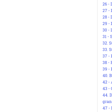
26 - 
27 -
28 - 
29 -
30 -
31 -
32. S
33. S
37 -
38 -
39 -
40. 
42 -
43 -
44. 
gran
47 -