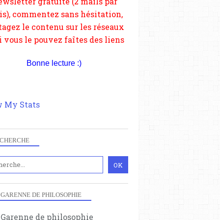
depuis votre site.
Bonne lecture :)
 My Stats
CHERCHE
 GARENNE DE PHILOSOPHIE