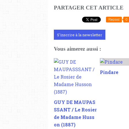
PARTAGER CET ARTICLE
Repost
0
S'inscrire à la newsletter
Vous aimerez aussi :
Pindare
GUY DE MAUPAS
SSANT / Le Rosier
de Madame Huss
on (1887)