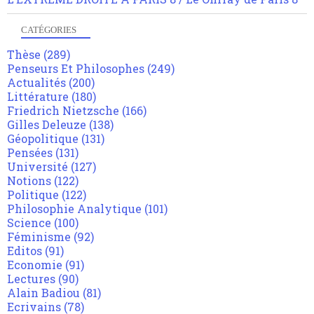
CATÉGORIES
Thèse
(289)
Penseurs Et Philosophes
(249)
Actualités
(200)
Littérature
(180)
Friedrich Nietzsche
(166)
Gilles Deleuze
(138)
Géopolitique
(131)
Pensées
(131)
Université
(127)
Notions
(122)
Politique
(122)
Philosophie Analytique
(101)
Science
(100)
Féminisme
(92)
Editos
(91)
Economie
(91)
Lectures
(90)
Alain Badiou
(81)
Ecrivains
(78)