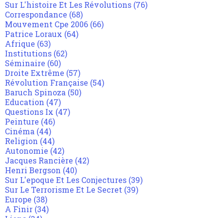
Sur L'histoire Et Les Révolutions
(76)
Correspondance
(68)
Mouvement Cpe 2006
(66)
Patrice Loraux
(64)
Afrique
(63)
Institutions
(62)
Séminaire
(60)
Droite Extrême
(57)
Révolution Française
(54)
Baruch Spinoza
(50)
Education
(47)
Questions Ix
(47)
Peinture
(46)
Cinéma
(44)
Religion
(44)
Autonomie
(42)
Jacques Rancière
(42)
Henri Bergson
(40)
Sur L'epoque Et Les Conjectures
(39)
Sur Le Terrorisme Et Le Secret
(39)
Europe
(38)
A Finir
(34)