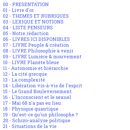
00 - PRESENTATION
01 - Livre d'or
02 - THEMES ET RUBRIQUES
03 - LEXIQUE ET NOTIONS
04 - LISTE PENSEURS
05 - Notre rédaction
06 - LIVRES ICI DISPONIBLES
07 - LIVRE Peuple & création
08 - LIVRE Philosophie à venir
09 - LIVRE Lumière & mouvement
10 - LIVRE Planète bleue
11 - Autonomie et hiérarchie
12 - La cité grecque
13 - La complexité
14 - Libération vis-à-vis de l'esprit
15 - Le Grand Bouleversement
16 - L'Inconscient et le sexuel
17 - Mai 68 n'a pas eu lieu
18 - Physique quantique
19 - Qu'est-ce qu'un philosophe ?
20 - Schizo-analyse politique
21 - Situations de la vie