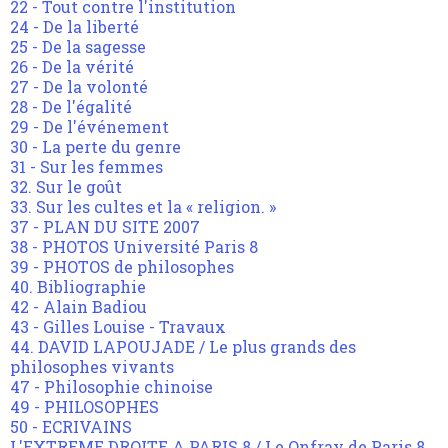
22 - Tout contre l'institution
24 - De la liberté
25 - De la sagesse
26 - De la vérité
27 - De la volonté
28 - De l'égalité
29 - De l'événement
30 - La perte du genre
31 - Sur les femmes
32. Sur le goût
33. Sur les cultes et la « religion. »
37 - PLAN DU SITE 2007
38 - PHOTOS Université Paris 8
39 - PHOTOS de philosophes
40. Bibliographie
42 - Alain Badiou
43 - Gilles Louise - Travaux
44. DAVID LAPOUJADE / Le plus grands des
philosophes vivants
47 - Philosophie chinoise
49 - PHILOSOPHES
50 - ECRIVAINS
L'EXTREME DROITE A PARIS 8 / Le Onfray de Paris 8