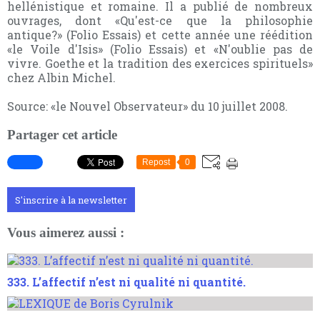
hellénistique et romaine. Il a publié de nombreux
ouvrages, dont «Qu'est-ce que la philosophie
antique?» (Folio Essais) et cette année une réédition
«le Voile d'Isis» (Folio Essais) et «N'oublie pas de
vivre. Goethe et la tradition des exercices spirituels»
chez Albin Michel.
Source: «le Nouvel Observateur» du 10 juillet 2008.
Partager cet article
Repost
0
S'inscrire à la newsletter
Vous aimerez aussi :
333. L’affectif n’est ni qualité ni quantité.