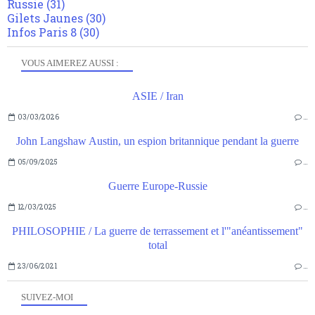
Russie
(31)
Gilets Jaunes
(30)
Infos Paris 8
(30)
VOUS AIMEREZ AUSSI :
ASIE / Iran
03/03/2026
…
John Langshaw Austin, un espion britannique pendant la guerre
05/09/2025
…
Guerre Europe-Russie
12/03/2025
…
PHILOSOPHIE / La guerre de terrassement et l'"anéantissement"
total
23/06/2021
…
SUIVEZ-MOI