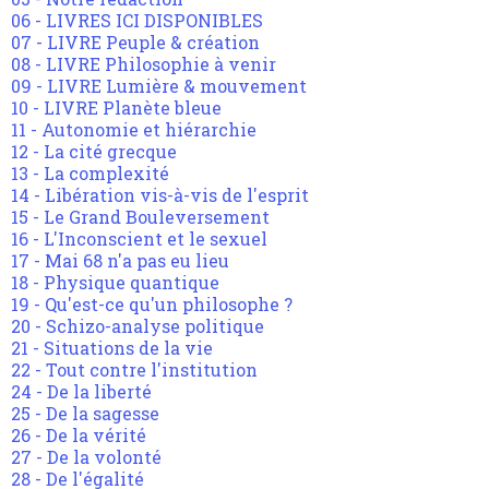
06 - LIVRES ICI DISPONIBLES
07 - LIVRE Peuple & création
08 - LIVRE Philosophie à venir
09 - LIVRE Lumière & mouvement
10 - LIVRE Planète bleue
11 - Autonomie et hiérarchie
12 - La cité grecque
13 - La complexité
14 - Libération vis-à-vis de l'esprit
15 - Le Grand Bouleversement
16 - L'Inconscient et le sexuel
17 - Mai 68 n'a pas eu lieu
18 - Physique quantique
19 - Qu'est-ce qu'un philosophe ?
20 - Schizo-analyse politique
21 - Situations de la vie
22 - Tout contre l'institution
24 - De la liberté
25 - De la sagesse
26 - De la vérité
27 - De la volonté
28 - De l'égalité