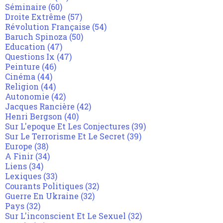
Séminaire
(60)
Droite Extrême
(57)
Révolution Française
(54)
Baruch Spinoza
(50)
Education
(47)
Questions Ix
(47)
Peinture
(46)
Cinéma
(44)
Religion
(44)
Autonomie
(42)
Jacques Rancière
(42)
Henri Bergson
(40)
Sur L'epoque Et Les Conjectures
(39)
Sur Le Terrorisme Et Le Secret
(39)
Europe
(38)
A Finir
(34)
Liens
(34)
Lexiques
(33)
Courants Politiques
(32)
Guerre En Ukraine
(32)
Pays
(32)
Sur L'inconscient Et Le Sexuel
(32)