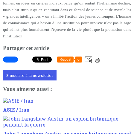
formes, en idées en critères moraux, parce qu’on sentait l’hellénisme décliné,
mais c’est surtout qu’en capturant dans ce formol de science et de morale les
« grandes intelligences » on a inhibé l’action des jeunes corrompus. L’homme
de connaissance qui a besoin d’une institution pour survivre n’est pas le sage
qui admet plus frontalement l’épreuve de la vie plutôt que la promotion dans
l’institution.
Partager cet article
Repost
0
S'inscrire à la newsletter
Vous aimerez aussi :
ASIE / Iran
John Langshaw Austin, un espion britannique pend