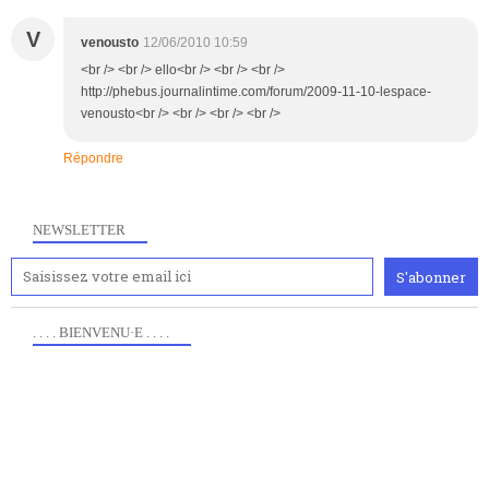
V
venousto
12/06/2010 10:59
<br /> <br /> ello<br /> <br /> <br />
http://phebus.journalintime.com/forum/2009-11-10-lespace-
venousto<br /> <br /> <br /> <br />
Répondre
NEWSLETTER
. . . . BIENVENU·E . . . .