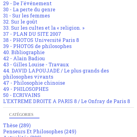
29 - De l'événement
30 - La perte du genre
31 - Sur les femmes
32. Sur le goût
33. Sur les cultes et la « religion. »
37 - PLAN DU SITE 2007
38 - PHOTOS Université Paris 8
39 - PHOTOS de philosophes
40. Bibliographie
42 - Alain Badiou
43 - Gilles Louise - Travaux
44. DAVID LAPOUJADE / Le plus grands des
philosophes vivants
47 - Philosophie chinoise
49 - PHILOSOPHES
50 - ECRIVAINS
L'EXTREME DROITE A PARIS 8 / Le Onfray de Paris 8
CATÉGORIES
Thèse
(289)
Penseurs Et Philosophes
(249)