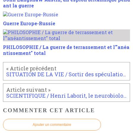
ant la guerre
Guerre Europe-Russie
PHILOSOPHIE / La guerre de terrassement et l'"anéa
ntissement" total
SITUATION DE LA VIE / Sortir des spéculations, ces figues trop mûres prêtes à tomber
SCIENTIFIQUE / Henri Laborit, le neurobiologiste
COMMENTER CET ARTICLE
Ajouter un commentaire