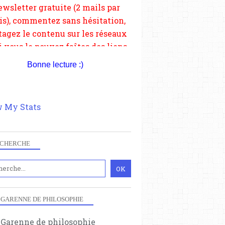
depuis votre site.
Bonne lecture :)
 My Stats
CHERCHE
 GARENNE DE PHILOSOPHIE