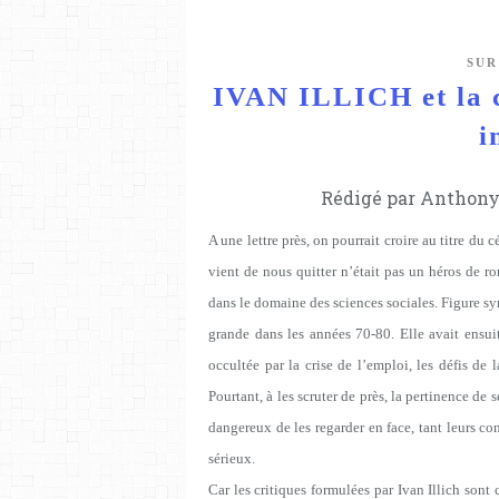
SUR
IVAN ILLICH et la cr
i
Rédigé par Anthony 
A une lettre près, on pourrait croire au titre du 
vient de nous quitter n’était pas un héros de 
dans le domaine des sciences sociales. Figure symb
grande dans les années 70-80. Elle avait ensui
occultée par la crise de l’emploi, les défis de
Pourtant, à les scruter de près, la pertinence de
dangereux de les regarder en face, tant leurs con
sérieux.
Car les critiques formulées par Ivan Illich sont