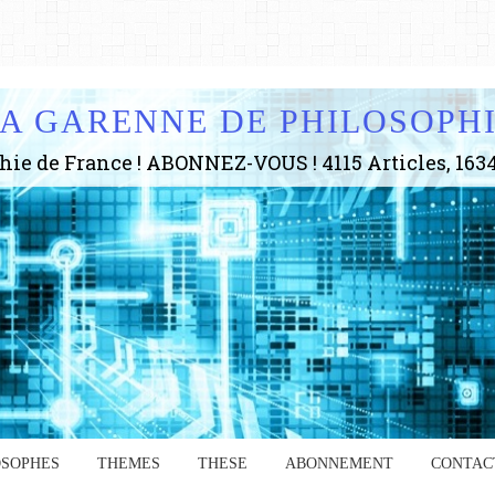
A GARENNE DE PHILOSOPH
OSOPHES
THEMES
THESE
ABONNEMENT
CONTAC