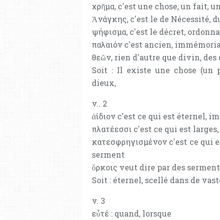
χρῆμα, c'est une chose, un fait, u
Ἀνάγκης, c'est le de Nécessité, d
ψήφισμα, c'est le décret, ordonna
παλαιόν c'est ancien, immémoria
θεῶν, rien d'autre que divin, des
Soit : Il existe une chose (un 
dieux,
v.. 2
ἀίδιον c'est ce qui est éternel, 
πλατέεσσι c'est ce qui est large
κατεσφρηγισμένον c'est ce qui e
serment
ὅρκοις veut dire par des serment
Soit : éternel, scellé dans de vas
v. 3
εὖτέ : quand, lorsque