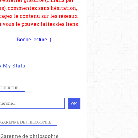
si vous le pouvez faîtes des liens
depuis votre site.
Bonne lecture :)
 My Stats
CHERCHE
 GARENNE DE PHILOSOPHIE