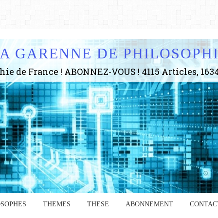
A GARENNE DE PHILOSOPH
OSOPHES
THEMES
THESE
ABONNEMENT
CONTAC