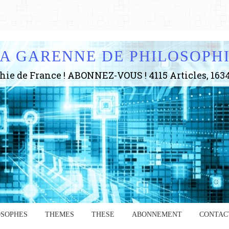
A GARENNE DE PHILOSOPH
OSOPHES
THEMES
THESE
ABONNEMENT
CONTAC