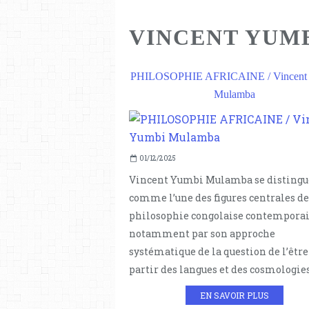
VINCENT YUM
PHILOSOPHIE AFRICAINE / Vincent
Mulamba
01/12/2025
Vincent Yumbi Mulamba se distingu
comme l’une des figures centrales de
philosophie congolaise contemporai
notamment par son approche
systématique de la question de l’être
partir des langues et des cosmologies.
EN SAVOIR PLUS