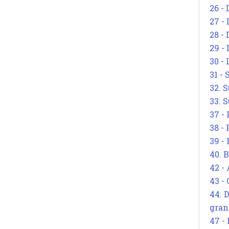
26 - 
27 -
28 - 
29 -
30 -
31 -
32. S
33. S
37 -
38 -
39 -
40. 
42 -
43 -
44. 
gran
47 -