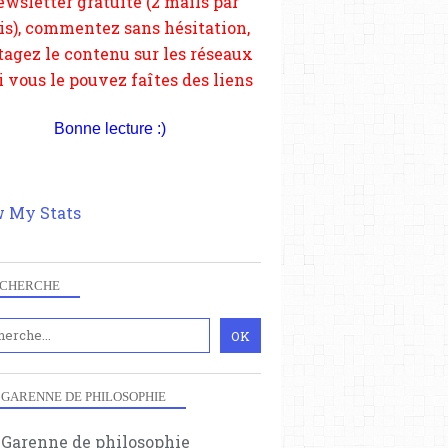
depuis votre site.
Bonne lecture :)
 My Stats
CHERCHE
 GARENNE DE PHILOSOPHIE