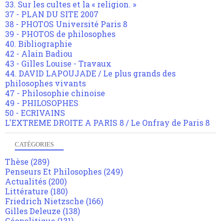
33. Sur les cultes et la « religion. »
37 - PLAN DU SITE 2007
38 - PHOTOS Université Paris 8
39 - PHOTOS de philosophes
40. Bibliographie
42 - Alain Badiou
43 - Gilles Louise - Travaux
44. DAVID LAPOUJADE / Le plus grands des
philosophes vivants
47 - Philosophie chinoise
49 - PHILOSOPHES
50 - ECRIVAINS
L'EXTREME DROITE A PARIS 8 / Le Onfray de Paris 8
CATÉGORIES
Thèse
(289)
Penseurs Et Philosophes
(249)
Actualités
(200)
Littérature
(180)
Friedrich Nietzsche
(166)
Gilles Deleuze
(138)
Géopolitique
(131)