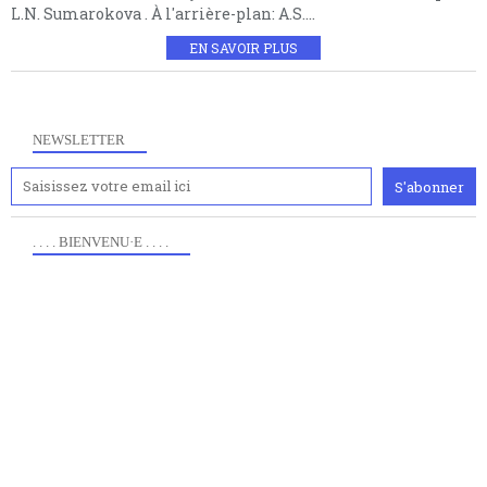
L.N. Sumarokova . À l'arrière-plan: A.S....
EN SAVOIR PLUS
NEWSLETTER
. . . . BIENVENU·E . . . .