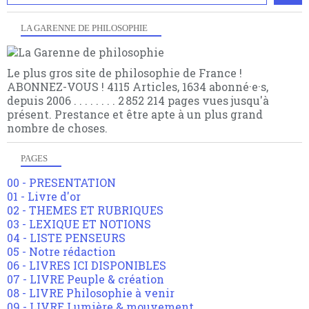
LA GARENNE DE PHILOSOPHIE
Le plus gros site de philosophie de France !
ABONNEZ-VOUS ! 4115 Articles, 1634 abonné·e·s,
depuis 2006 . . . . . . . . 2 852 214 pages vues jusqu'à
présent. Prestance et être apte à un plus grand
nombre de choses.
PAGES
00 - PRESENTATION
01 - Livre d'or
02 - THEMES ET RUBRIQUES
03 - LEXIQUE ET NOTIONS
04 - LISTE PENSEURS
05 - Notre rédaction
06 - LIVRES ICI DISPONIBLES
07 - LIVRE Peuple & création
08 - LIVRE Philosophie à venir
09 - LIVRE Lumière & mouvement