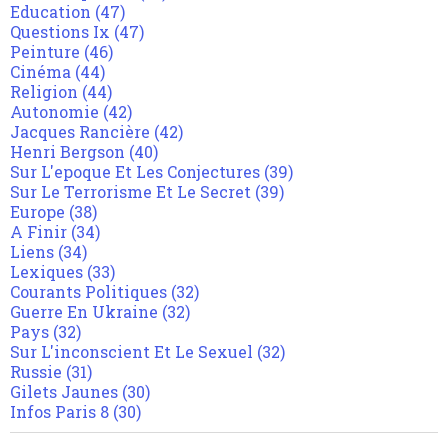
Education
(47)
Questions Ix
(47)
Peinture
(46)
Cinéma
(44)
Religion
(44)
Autonomie
(42)
Jacques Rancière
(42)
Henri Bergson
(40)
Sur L'epoque Et Les Conjectures
(39)
Sur Le Terrorisme Et Le Secret
(39)
Europe
(38)
A Finir
(34)
Liens
(34)
Lexiques
(33)
Courants Politiques
(32)
Guerre En Ukraine
(32)
Pays
(32)
Sur L'inconscient Et Le Sexuel
(32)
Russie
(31)
Gilets Jaunes
(30)
Infos Paris 8
(30)