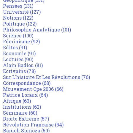
Pensées
(131)
Université
(127)
Notions
(122)
Politique
(122)
Philosophie Analytique
(101)
Science
(100)
Féminisme
(92)
Editos
(91)
Economie
(91)
Lectures
(90)
Alain Badiou
(81)
Ecrivains
(78)
Sur L'histoire Et Les Révolutions
(76)
Correspondance
(68)
Mouvement Cpe 2006
(66)
Patrice Loraux
(64)
Afrique
(63)
Institutions
(62)
Séminaire
(60)
Droite Extrême
(57)
Révolution Française
(54)
Baruch Spinoza
(50)