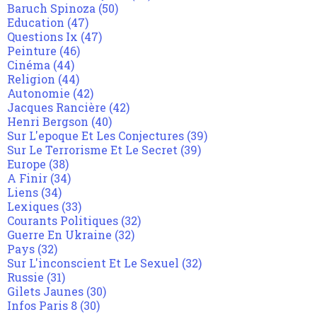
Baruch Spinoza
(50)
Education
(47)
Questions Ix
(47)
Peinture
(46)
Cinéma
(44)
Religion
(44)
Autonomie
(42)
Jacques Rancière
(42)
Henri Bergson
(40)
Sur L'epoque Et Les Conjectures
(39)
Sur Le Terrorisme Et Le Secret
(39)
Europe
(38)
A Finir
(34)
Liens
(34)
Lexiques
(33)
Courants Politiques
(32)
Guerre En Ukraine
(32)
Pays
(32)
Sur L'inconscient Et Le Sexuel
(32)
Russie
(31)
Gilets Jaunes
(30)
Infos Paris 8
(30)