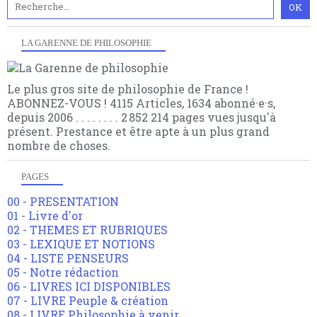
LA GARENNE DE PHILOSOPHIE
Le plus gros site de philosophie de France !
ABONNEZ-VOUS ! 4115 Articles, 1634 abonné·e·s,
depuis 2006 . . . . . . . . 2 852 214 pages vues jusqu'à
présent. Prestance et être apte à un plus grand
nombre de choses.
PAGES
00 - PRESENTATION
01 - Livre d'or
02 - THEMES ET RUBRIQUES
03 - LEXIQUE ET NOTIONS
04 - LISTE PENSEURS
05 - Notre rédaction
06 - LIVRES ICI DISPONIBLES
07 - LIVRE Peuple & création
08 - LIVRE Philosophie à venir