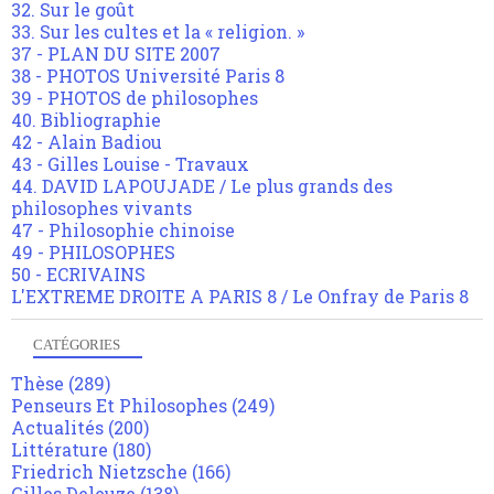
32. Sur le goût
33. Sur les cultes et la « religion. »
37 - PLAN DU SITE 2007
38 - PHOTOS Université Paris 8
39 - PHOTOS de philosophes
40. Bibliographie
42 - Alain Badiou
43 - Gilles Louise - Travaux
44. DAVID LAPOUJADE / Le plus grands des
philosophes vivants
47 - Philosophie chinoise
49 - PHILOSOPHES
50 - ECRIVAINS
L'EXTREME DROITE A PARIS 8 / Le Onfray de Paris 8
CATÉGORIES
Thèse
(289)
Penseurs Et Philosophes
(249)
Actualités
(200)
Littérature
(180)
Friedrich Nietzsche
(166)
Gilles Deleuze
(138)