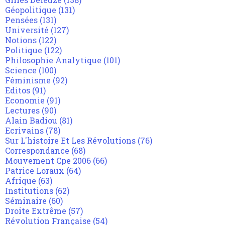
Géopolitique
(131)
Pensées
(131)
Université
(127)
Notions
(122)
Politique
(122)
Philosophie Analytique
(101)
Science
(100)
Féminisme
(92)
Editos
(91)
Economie
(91)
Lectures
(90)
Alain Badiou
(81)
Ecrivains
(78)
Sur L'histoire Et Les Révolutions
(76)
Correspondance
(68)
Mouvement Cpe 2006
(66)
Patrice Loraux
(64)
Afrique
(63)
Institutions
(62)
Séminaire
(60)
Droite Extrême
(57)
Révolution Française
(54)