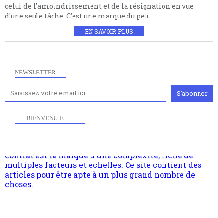
celui de l'amoindrissement et de la résignation en vue
d'une seule tâche. C'est une marque du peu...
EN SAVOIR PLUS
NEWSLETTER
. . . . BIENVENU·E . . . .