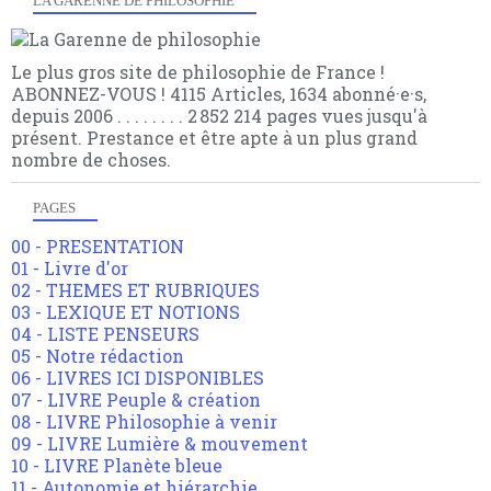
LA GARENNE DE PHILOSOPHIE
Le plus gros site de philosophie de France !
ABONNEZ-VOUS ! 4115 Articles, 1634 abonné·e·s,
depuis 2006 . . . . . . . . 2 852 214 pages vues jusqu'à
présent. Prestance et être apte à un plus grand
nombre de choses.
PAGES
00 - PRESENTATION
01 - Livre d'or
02 - THEMES ET RUBRIQUES
03 - LEXIQUE ET NOTIONS
04 - LISTE PENSEURS
05 - Notre rédaction
06 - LIVRES ICI DISPONIBLES
07 - LIVRE Peuple & création
08 - LIVRE Philosophie à venir
09 - LIVRE Lumière & mouvement
10 - LIVRE Planète bleue
11 - Autonomie et hiérarchie