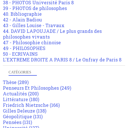
38 - PHOTOS Université Paris 8
39 - PHOTOS de philosophes
40. Bibliographie
42 - Alain Badiou
43 - Gilles Louise - Travaux
44. DAVID LAPOUJADE / Le plus grands des
philosophes vivants
47 - Philosophie chinoise
49 - PHILOSOPHES
50 - ECRIVAINS
L'EXTREME DROITE A PARIS 8 / Le Onfray de Paris 8
CATÉGORIES
Thèse
(289)
Penseurs Et Philosophes
(249)
Actualités
(200)
Littérature
(180)
Friedrich Nietzsche
(166)
Gilles Deleuze
(138)
Géopolitique
(131)
Pensées
(131)
Université
(127)