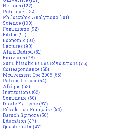
Notions
(122)
Politique
(122)
Philosophie Analytique
(101)
Science
(100)
Féminisme
(92)
Editos
(91)
Economie
(91)
Lectures
(90)
Alain Badiou
(81)
Ecrivains
(78)
Sur L'histoire Et Les Révolutions
(76)
Correspondance
(68)
Mouvement Cpe 2006
(66)
Patrice Loraux
(64)
Afrique
(63)
Institutions
(62)
Séminaire
(60)
Droite Extrême
(57)
Révolution Française
(54)
Baruch Spinoza
(50)
Education
(47)
Questions Ix
(47)