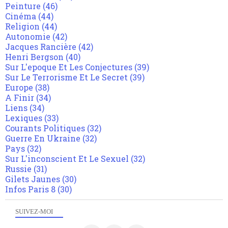
Peinture
(46)
Cinéma
(44)
Religion
(44)
Autonomie
(42)
Jacques Rancière
(42)
Henri Bergson
(40)
Sur L'epoque Et Les Conjectures
(39)
Sur Le Terrorisme Et Le Secret
(39)
Europe
(38)
A Finir
(34)
Liens
(34)
Lexiques
(33)
Courants Politiques
(32)
Guerre En Ukraine
(32)
Pays
(32)
Sur L'inconscient Et Le Sexuel
(32)
Russie
(31)
Gilets Jaunes
(30)
Infos Paris 8
(30)
SUIVEZ-MOI