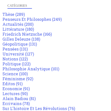
CATÉGORIES
Thèse
(289)
Penseurs Et Philosophes
(249)
Actualités
(200)
Littérature
(180)
Friedrich Nietzsche
(166)
Gilles Deleuze
(138)
Géopolitique
(131)
Pensées
(131)
Université
(127)
Notions
(122)
Politique
(122)
Philosophie Analytique
(101)
Science
(100)
Féminisme
(92)
Editos
(91)
Economie
(91)
Lectures
(90)
Alain Badiou
(81)
Ecrivains
(78)
Sur L'histoire Et Les Révolutions
(76)