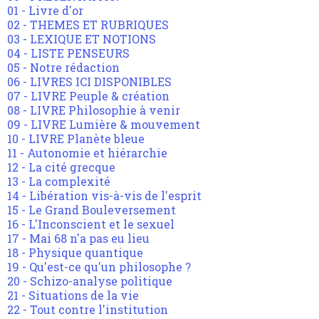
01 - Livre d'or
02 - THEMES ET RUBRIQUES
03 - LEXIQUE ET NOTIONS
04 - LISTE PENSEURS
05 - Notre rédaction
06 - LIVRES ICI DISPONIBLES
07 - LIVRE Peuple & création
08 - LIVRE Philosophie à venir
09 - LIVRE Lumière & mouvement
10 - LIVRE Planète bleue
11 - Autonomie et hiérarchie
12 - La cité grecque
13 - La complexité
14 - Libération vis-à-vis de l'esprit
15 - Le Grand Bouleversement
16 - L'Inconscient et le sexuel
17 - Mai 68 n'a pas eu lieu
18 - Physique quantique
19 - Qu'est-ce qu'un philosophe ?
20 - Schizo-analyse politique
21 - Situations de la vie
22 - Tout contre l'institution