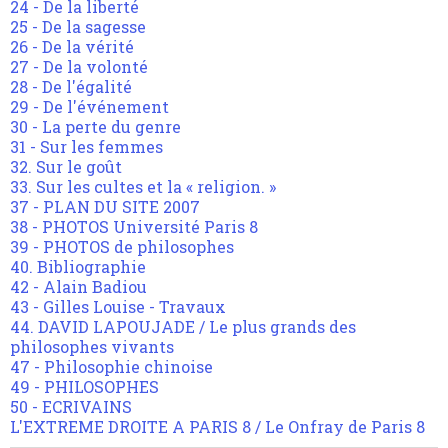
24 - De la liberté
25 - De la sagesse
26 - De la vérité
27 - De la volonté
28 - De l'égalité
29 - De l'événement
30 - La perte du genre
31 - Sur les femmes
32. Sur le goût
33. Sur les cultes et la « religion. »
37 - PLAN DU SITE 2007
38 - PHOTOS Université Paris 8
39 - PHOTOS de philosophes
40. Bibliographie
42 - Alain Badiou
43 - Gilles Louise - Travaux
44. DAVID LAPOUJADE / Le plus grands des
philosophes vivants
47 - Philosophie chinoise
49 - PHILOSOPHES
50 - ECRIVAINS
L'EXTREME DROITE A PARIS 8 / Le Onfray de Paris 8