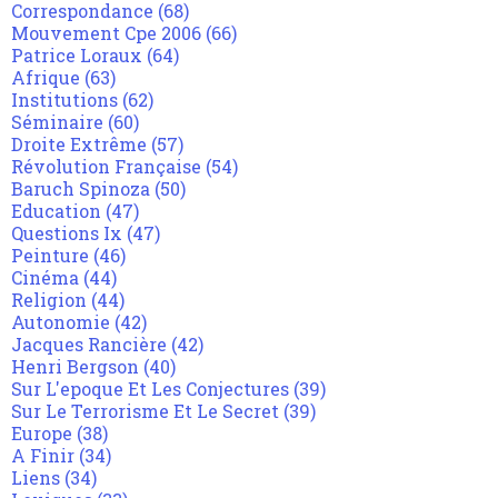
Correspondance
(68)
Mouvement Cpe 2006
(66)
Patrice Loraux
(64)
Afrique
(63)
Institutions
(62)
Séminaire
(60)
Droite Extrême
(57)
Révolution Française
(54)
Baruch Spinoza
(50)
Education
(47)
Questions Ix
(47)
Peinture
(46)
Cinéma
(44)
Religion
(44)
Autonomie
(42)
Jacques Rancière
(42)
Henri Bergson
(40)
Sur L'epoque Et Les Conjectures
(39)
Sur Le Terrorisme Et Le Secret
(39)
Europe
(38)
A Finir
(34)
Liens
(34)