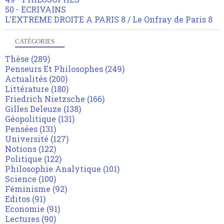
50 - ECRIVAINS
L'EXTREME DROITE A PARIS 8 / Le Onfray de Paris 8
CATÉGORIES
Thèse
(289)
Penseurs Et Philosophes
(249)
Actualités
(200)
Littérature
(180)
Friedrich Nietzsche
(166)
Gilles Deleuze
(138)
Géopolitique
(131)
Pensées
(131)
Université
(127)
Notions
(122)
Politique
(122)
Philosophie Analytique
(101)
Science
(100)
Féminisme
(92)
Editos
(91)
Economie
(91)
Lectures
(90)