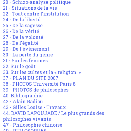
20 - Schizo-analyse politique
21 - Situations de la vie
22 - Tout contre l'institution
24 - De la liberté
25 - De la sagesse
26 - De la vérité
27 - De la volonté
28 - De l'égalité
29 - De l'événement
30 - La perte du genre
31 - Sur les femmes
32. Sur le goût
33. Sur les cultes et la « religion. »
37 - PLAN DU SITE 2007
38 - PHOTOS Université Paris 8
39 - PHOTOS de philosophes
40. Bibliographie
42 - Alain Badiou
43 - Gilles Louise - Travaux
44. DAVID LAPOUJADE / Le plus grands des
philosophes vivants
47 - Philosophie chinoise
49 - PHILOSOPHES