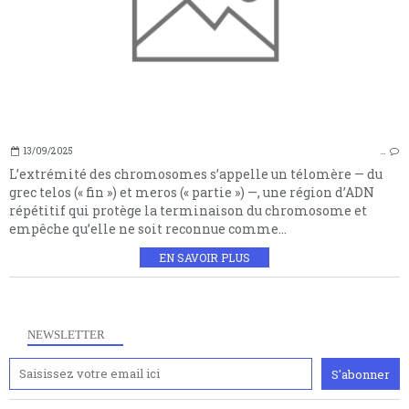
13/09/2025
…
L’extrémité des chromosomes s’appelle un télomère — du
grec telos (« fin ») et meros (« partie ») —, une région d’ADN
répétitif qui protège la terminaison du chromosome et
empêche qu’elle ne soit reconnue comme...
EN SAVOIR PLUS
NEWSLETTER