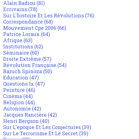
Alain Badiou
(81)
Ecrivains
(78)
Sur L'histoire Et Les Révolutions
(76)
Correspondance
(68)
Mouvement Cpe 2006
(66)
Patrice Loraux
(64)
Afrique
(63)
Institutions
(62)
Séminaire
(60)
Droite Extrême
(57)
Révolution Française
(54)
Baruch Spinoza
(50)
Education
(47)
Questions Ix
(47)
Peinture
(46)
Cinéma
(44)
Religion
(44)
Autonomie
(42)
Jacques Rancière
(42)
Henri Bergson
(40)
Sur L'epoque Et Les Conjectures
(39)
Sur Le Terrorisme Et Le Secret
(39)