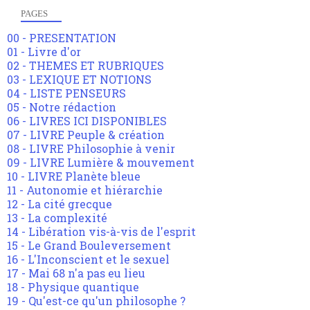
PAGES
00 - PRESENTATION
01 - Livre d'or
02 - THEMES ET RUBRIQUES
03 - LEXIQUE ET NOTIONS
04 - LISTE PENSEURS
05 - Notre rédaction
06 - LIVRES ICI DISPONIBLES
07 - LIVRE Peuple & création
08 - LIVRE Philosophie à venir
09 - LIVRE Lumière & mouvement
10 - LIVRE Planète bleue
11 - Autonomie et hiérarchie
12 - La cité grecque
13 - La complexité
14 - Libération vis-à-vis de l'esprit
15 - Le Grand Bouleversement
16 - L'Inconscient et le sexuel
17 - Mai 68 n'a pas eu lieu
18 - Physique quantique
19 - Qu'est-ce qu'un philosophe ?