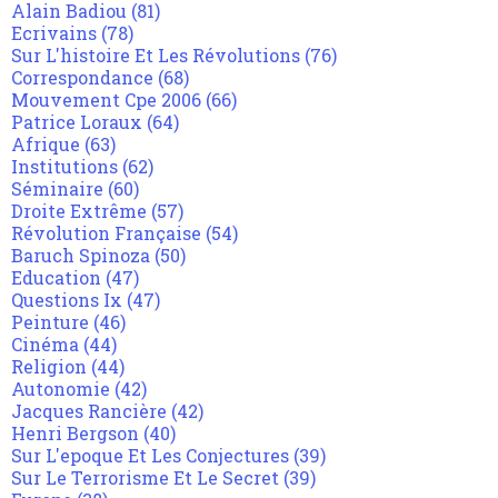
Alain Badiou
(81)
Ecrivains
(78)
Sur L'histoire Et Les Révolutions
(76)
Correspondance
(68)
Mouvement Cpe 2006
(66)
Patrice Loraux
(64)
Afrique
(63)
Institutions
(62)
Séminaire
(60)
Droite Extrême
(57)
Révolution Française
(54)
Baruch Spinoza
(50)
Education
(47)
Questions Ix
(47)
Peinture
(46)
Cinéma
(44)
Religion
(44)
Autonomie
(42)
Jacques Rancière
(42)
Henri Bergson
(40)
Sur L'epoque Et Les Conjectures
(39)
Sur Le Terrorisme Et Le Secret
(39)