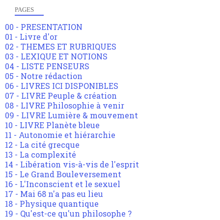
PAGES
00 - PRESENTATION
01 - Livre d'or
02 - THEMES ET RUBRIQUES
03 - LEXIQUE ET NOTIONS
04 - LISTE PENSEURS
05 - Notre rédaction
06 - LIVRES ICI DISPONIBLES
07 - LIVRE Peuple & création
08 - LIVRE Philosophie à venir
09 - LIVRE Lumière & mouvement
10 - LIVRE Planète bleue
11 - Autonomie et hiérarchie
12 - La cité grecque
13 - La complexité
14 - Libération vis-à-vis de l'esprit
15 - Le Grand Bouleversement
16 - L'Inconscient et le sexuel
17 - Mai 68 n'a pas eu lieu
18 - Physique quantique
19 - Qu'est-ce qu'un philosophe ?