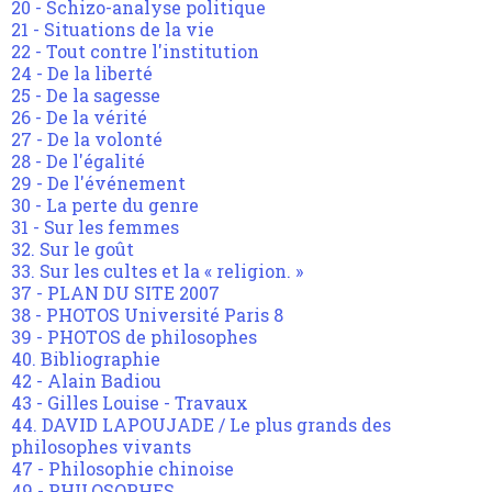
20 - Schizo-analyse politique
21 - Situations de la vie
22 - Tout contre l'institution
24 - De la liberté
25 - De la sagesse
26 - De la vérité
27 - De la volonté
28 - De l'égalité
29 - De l'événement
30 - La perte du genre
31 - Sur les femmes
32. Sur le goût
33. Sur les cultes et la « religion. »
37 - PLAN DU SITE 2007
38 - PHOTOS Université Paris 8
39 - PHOTOS de philosophes
40. Bibliographie
42 - Alain Badiou
43 - Gilles Louise - Travaux
44. DAVID LAPOUJADE / Le plus grands des
philosophes vivants
47 - Philosophie chinoise
49 - PHILOSOPHES