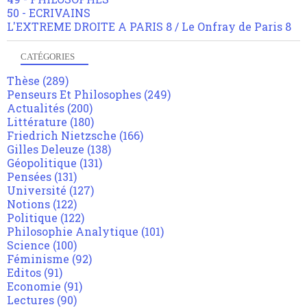
50 - ECRIVAINS
L'EXTREME DROITE A PARIS 8 / Le Onfray de Paris 8
CATÉGORIES
Thèse
(289)
Penseurs Et Philosophes
(249)
Actualités
(200)
Littérature
(180)
Friedrich Nietzsche
(166)
Gilles Deleuze
(138)
Géopolitique
(131)
Pensées
(131)
Université
(127)
Notions
(122)
Politique
(122)
Philosophie Analytique
(101)
Science
(100)
Féminisme
(92)
Editos
(91)
Economie
(91)
Lectures
(90)