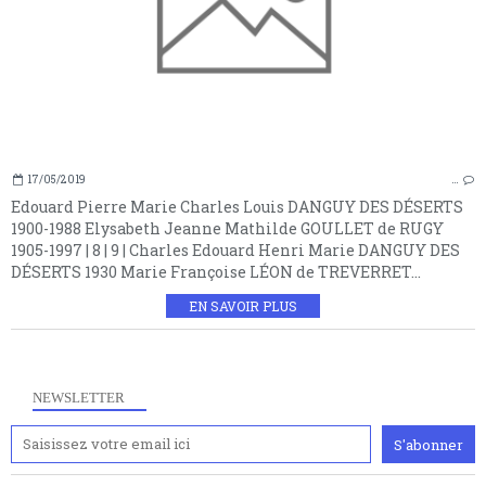
17/05/2019
…
Edouard Pierre Marie Charles Louis DANGUY DES DÉSERTS
1900-1988 Elysabeth Jeanne Mathilde GOULLET de RUGY
1905-1997 | 8 | 9 | Charles Edouard Henri Marie DANGUY DES
DÉSERTS 1930 Marie Françoise LÉON de TREVERRET...
EN SAVOIR PLUS
NEWSLETTER