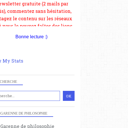
depuis votre site.
Bonne lecture :)
 My Stats
CHERCHE
 GARENNE DE PHILOSOPHIE