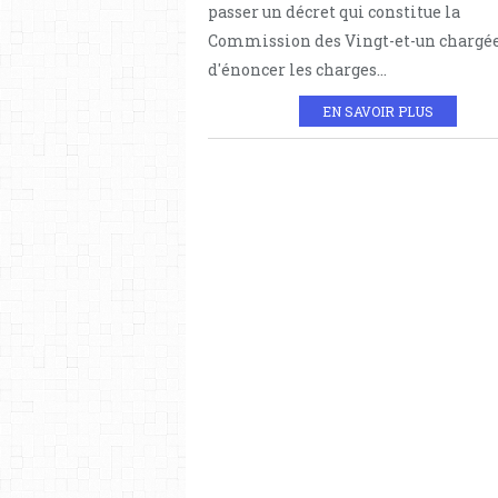
passer un décret qui constitue la
Commission des Vingt-et-un chargé
d'énoncer les charges...
EN SAVOIR PLUS