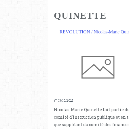
QUINETTE
REVOLUTION / Nicolas-Marie Quin
13/10/2021
Nicolas-Marie Quinette fait partie d
comité d'instruction publique et en 
que suppléant du comité des finances 