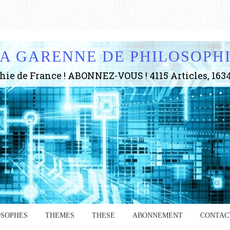
A GARENNE DE PHILOSOPH
OSOPHES
THEMES
THESE
ABONNEMENT
CONTAC