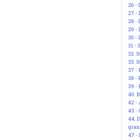
26 - 
27 -
28 - 
29 -
30 -
31 -
32. S
33. S
37 -
38 -
39 -
40. 
42 -
43 -
44. 
gran
47 -