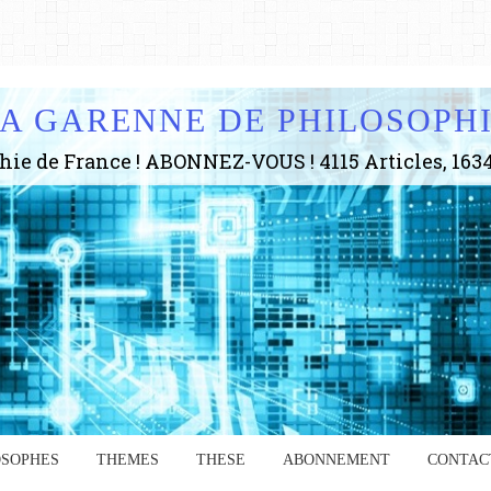
A GARENNE DE PHILOSOPH
OSOPHES
THEMES
THESE
ABONNEMENT
CONTAC