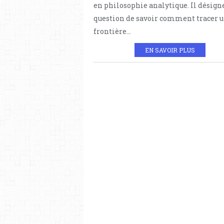
en philosophie analytique. Il désigne
question de savoir comment tracer 
frontière...
EN SAVOIR PLUS