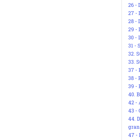
26 - 
27 -
28 - 
29 -
30 -
31 -
32. S
33. S
37 -
38 -
39 -
40. 
42 -
43 -
44. 
gran
47 -