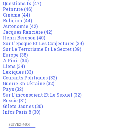
Questions Ix
(47)
Peinture
(46)
Cinéma
(44)
Religion
(44)
Autonomie
(42)
Jacques Rancière
(42)
Henri Bergson
(40)
Sur L'epoque Et Les Conjectures
(39)
Sur Le Terrorisme Et Le Secret
(39)
Europe
(38)
A Finir
(34)
Liens
(34)
Lexiques
(33)
Courants Politiques
(32)
Guerre En Ukraine
(32)
Pays
(32)
Sur L'inconscient Et Le Sexuel
(32)
Russie
(31)
Gilets Jaunes
(30)
Infos Paris 8
(30)
SUIVEZ-MOI