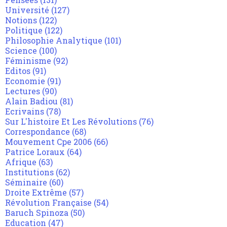
Université
(127)
Notions
(122)
Politique
(122)
Philosophie Analytique
(101)
Science
(100)
Féminisme
(92)
Editos
(91)
Economie
(91)
Lectures
(90)
Alain Badiou
(81)
Ecrivains
(78)
Sur L'histoire Et Les Révolutions
(76)
Correspondance
(68)
Mouvement Cpe 2006
(66)
Patrice Loraux
(64)
Afrique
(63)
Institutions
(62)
Séminaire
(60)
Droite Extrême
(57)
Révolution Française
(54)
Baruch Spinoza
(50)
Education
(47)