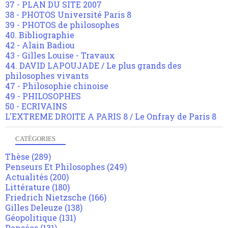
37 - PLAN DU SITE 2007
38 - PHOTOS Université Paris 8
39 - PHOTOS de philosophes
40. Bibliographie
42 - Alain Badiou
43 - Gilles Louise - Travaux
44. DAVID LAPOUJADE / Le plus grands des
philosophes vivants
47 - Philosophie chinoise
49 - PHILOSOPHES
50 - ECRIVAINS
L'EXTREME DROITE A PARIS 8 / Le Onfray de Paris 8
CATÉGORIES
Thèse
(289)
Penseurs Et Philosophes
(249)
Actualités
(200)
Littérature
(180)
Friedrich Nietzsche
(166)
Gilles Deleuze
(138)
Géopolitique
(131)
Pensées
(131)