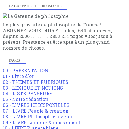
LA GARENNE DE PHILOSOPHIE
Le plus gros site de philosophie de France !
ABONNEZ-VOUS ! 4115 Articles, 1634 abonné·e·s,
depuis 2006 . . . . . . . . 2 852 214 pages vues jusqu'à
présent. Prestance et être apte à un plus grand
nombre de choses.
PAGES
00 - PRESENTATION
01 - Livre d'or
02 - THEMES ET RUBRIQUES
03 - LEXIQUE ET NOTIONS
04 - LISTE PENSEURS
05 - Notre rédaction
06 - LIVRES ICI DISPONIBLES
07 - LIVRE Peuple & création
08 - LIVRE Philosophie à venir
09 - LIVRE Lumière & mouvement
10 - LIVRE Planète bleue