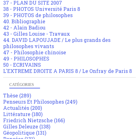
37 - PLAN DU SITE 2007
38 - PHOTOS Université Paris 8
39 - PHOTOS de philosophes
40. Bibliographie
42 - Alain Badiou
43 - Gilles Louise - Travaux
44. DAVID LAPOUJADE / Le plus grands des
philosophes vivants
47 - Philosophie chinoise
49 - PHILOSOPHES
50 - ECRIVAINS
L'EXTREME DROITE A PARIS 8 / Le Onfray de Paris 8
CATÉGORIES
Thèse
(289)
Penseurs Et Philosophes
(249)
Actualités
(200)
Littérature
(180)
Friedrich Nietzsche
(166)
Gilles Deleuze
(138)
Géopolitique
(131)
Pensées
(131)