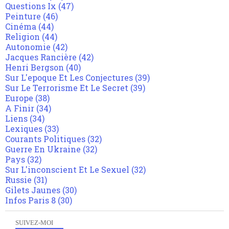
Questions Ix
(47)
Peinture
(46)
Cinéma
(44)
Religion
(44)
Autonomie
(42)
Jacques Rancière
(42)
Henri Bergson
(40)
Sur L'epoque Et Les Conjectures
(39)
Sur Le Terrorisme Et Le Secret
(39)
Europe
(38)
A Finir
(34)
Liens
(34)
Lexiques
(33)
Courants Politiques
(32)
Guerre En Ukraine
(32)
Pays
(32)
Sur L'inconscient Et Le Sexuel
(32)
Russie
(31)
Gilets Jaunes
(30)
Infos Paris 8
(30)
SUIVEZ-MOI