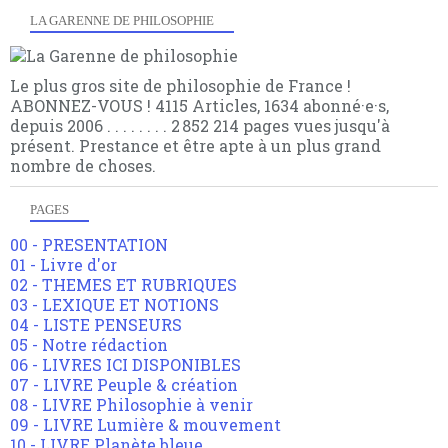
LA GARENNE DE PHILOSOPHIE
Le plus gros site de philosophie de France !
ABONNEZ-VOUS ! 4115 Articles, 1634 abonné·e·s,
depuis 2006 . . . . . . . . 2 852 214 pages vues jusqu'à
présent. Prestance et être apte à un plus grand
nombre de choses.
PAGES
00 - PRESENTATION
01 - Livre d'or
02 - THEMES ET RUBRIQUES
03 - LEXIQUE ET NOTIONS
04 - LISTE PENSEURS
05 - Notre rédaction
06 - LIVRES ICI DISPONIBLES
07 - LIVRE Peuple & création
08 - LIVRE Philosophie à venir
09 - LIVRE Lumière & mouvement
10 - LIVRE Planète bleue