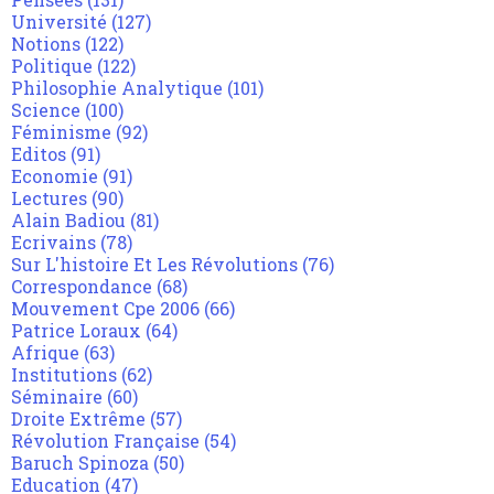
Université
(127)
Notions
(122)
Politique
(122)
Philosophie Analytique
(101)
Science
(100)
Féminisme
(92)
Editos
(91)
Economie
(91)
Lectures
(90)
Alain Badiou
(81)
Ecrivains
(78)
Sur L'histoire Et Les Révolutions
(76)
Correspondance
(68)
Mouvement Cpe 2006
(66)
Patrice Loraux
(64)
Afrique
(63)
Institutions
(62)
Séminaire
(60)
Droite Extrême
(57)
Révolution Française
(54)
Baruch Spinoza
(50)
Education
(47)