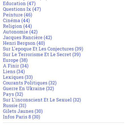
Education
(47)
Questions Ix
(47)
Peinture
(46)
Cinéma
(44)
Religion
(44)
Autonomie
(42)
Jacques Rancière
(42)
Henri Bergson
(40)
Sur L'epoque Et Les Conjectures
(39)
Sur Le Terrorisme Et Le Secret
(39)
Europe
(38)
A Finir
(34)
Liens
(34)
Lexiques
(33)
Courants Politiques
(32)
Guerre En Ukraine
(32)
Pays
(32)
Sur L'inconscient Et Le Sexuel
(32)
Russie
(31)
Gilets Jaunes
(30)
Infos Paris 8
(30)