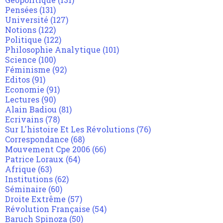
Pensées
(131)
Université
(127)
Notions
(122)
Politique
(122)
Philosophie Analytique
(101)
Science
(100)
Féminisme
(92)
Editos
(91)
Economie
(91)
Lectures
(90)
Alain Badiou
(81)
Ecrivains
(78)
Sur L'histoire Et Les Révolutions
(76)
Correspondance
(68)
Mouvement Cpe 2006
(66)
Patrice Loraux
(64)
Afrique
(63)
Institutions
(62)
Séminaire
(60)
Droite Extrême
(57)
Révolution Française
(54)
Baruch Spinoza
(50)