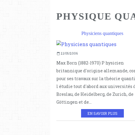
PHYSIQUE QU
Physiciens quantiques
21/05/2006
Max Born (1882-1970) P hysicien
britannique d'origine allemande, c
pour ses travaux sur la théorie quanti
l étudie tout d'abord aux universités 
Breslau, de Heidelberg, de Zurich, de
Göttingen et de...
EN SAVOIR PLUS