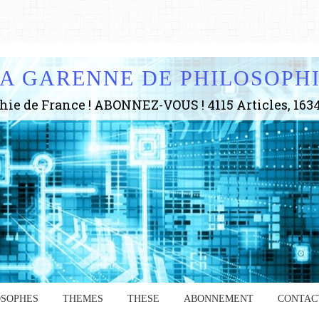
A GARENNE DE PHILOSOPH
OSOPHES
THEMES
THESE
ABONNEMENT
CONTAC