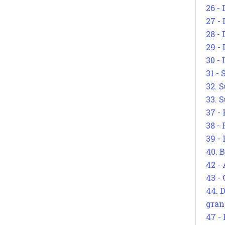
26 - 
27 -
28 - 
29 -
30 -
31 -
32. S
33. S
37 -
38 -
39 -
40. 
42 -
43 -
44. 
gran
47 -