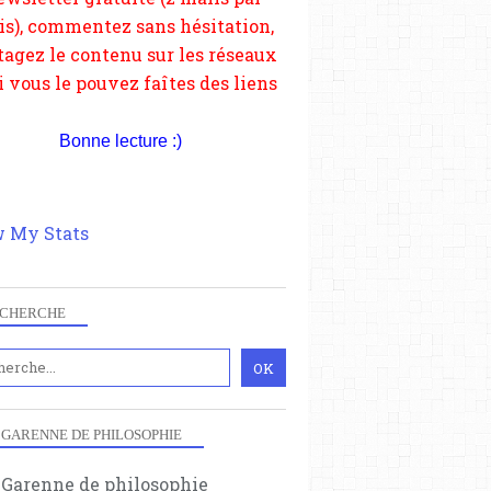
depuis votre site.
Bonne lecture :)
 My Stats
CHERCHE
 GARENNE DE PHILOSOPHIE