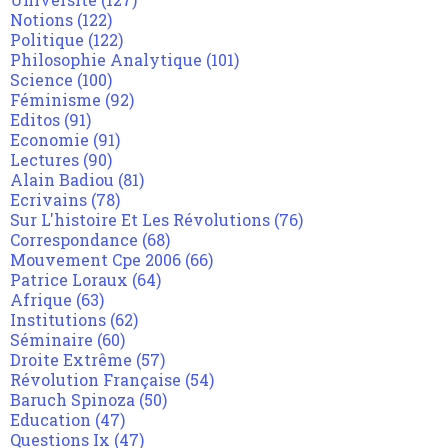
Notions
(122)
Politique
(122)
Philosophie Analytique
(101)
Science
(100)
Féminisme
(92)
Editos
(91)
Economie
(91)
Lectures
(90)
Alain Badiou
(81)
Ecrivains
(78)
Sur L'histoire Et Les Révolutions
(76)
Correspondance
(68)
Mouvement Cpe 2006
(66)
Patrice Loraux
(64)
Afrique
(63)
Institutions
(62)
Séminaire
(60)
Droite Extrême
(57)
Révolution Française
(54)
Baruch Spinoza
(50)
Education
(47)
Questions Ix
(47)