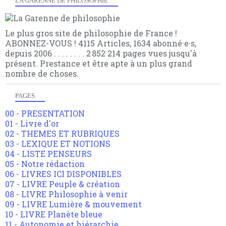
LA GARENNE DE PHILOSOPHIE
Le plus gros site de philosophie de France !
ABONNEZ-VOUS ! 4115 Articles, 1634 abonné·e·s,
depuis 2006 . . . . . . . . 2 852 214 pages vues jusqu'à
présent. Prestance et être apte à un plus grand
nombre de choses.
PAGES
00 - PRESENTATION
01 - Livre d'or
02 - THEMES ET RUBRIQUES
03 - LEXIQUE ET NOTIONS
04 - LISTE PENSEURS
05 - Notre rédaction
06 - LIVRES ICI DISPONIBLES
07 - LIVRE Peuple & création
08 - LIVRE Philosophie à venir
09 - LIVRE Lumière & mouvement
10 - LIVRE Planète bleue
11 - Autonomie et hiérarchie