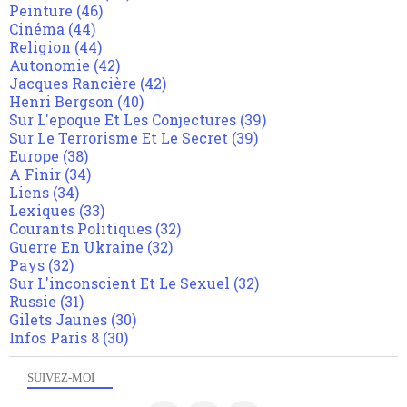
Peinture
(46)
Cinéma
(44)
Religion
(44)
Autonomie
(42)
Jacques Rancière
(42)
Henri Bergson
(40)
Sur L'epoque Et Les Conjectures
(39)
Sur Le Terrorisme Et Le Secret
(39)
Europe
(38)
A Finir
(34)
Liens
(34)
Lexiques
(33)
Courants Politiques
(32)
Guerre En Ukraine
(32)
Pays
(32)
Sur L'inconscient Et Le Sexuel
(32)
Russie
(31)
Gilets Jaunes
(30)
Infos Paris 8
(30)
SUIVEZ-MOI