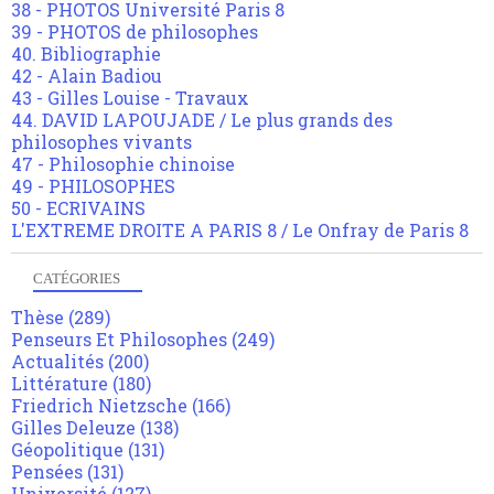
38 - PHOTOS Université Paris 8
39 - PHOTOS de philosophes
40. Bibliographie
42 - Alain Badiou
43 - Gilles Louise - Travaux
44. DAVID LAPOUJADE / Le plus grands des
philosophes vivants
47 - Philosophie chinoise
49 - PHILOSOPHES
50 - ECRIVAINS
L'EXTREME DROITE A PARIS 8 / Le Onfray de Paris 8
CATÉGORIES
Thèse
(289)
Penseurs Et Philosophes
(249)
Actualités
(200)
Littérature
(180)
Friedrich Nietzsche
(166)
Gilles Deleuze
(138)
Géopolitique
(131)
Pensées
(131)
Université
(127)