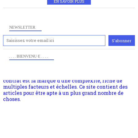
EN SAVOIR PLUS
NEWSLETTER
. . . . BIENVENU·E . . . .