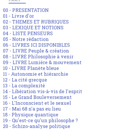
00 - PRESENTATION
01 - Livre d'or
02 - THEMES ET RUBRIQUES
03 - LEXIQUE ET NOTIONS
04 - LISTE PENSEURS
05 - Notre rédaction
06 - LIVRES ICI DISPONIBLES
07 - LIVRE Peuple & création
08 - LIVRE Philosophie à venir
09 - LIVRE Lumière & mouvement
10 - LIVRE Planète bleue
11 - Autonomie et hiérarchie
12 - La cité grecque
13 - La complexité
14 - Libération vis-à-vis de l'esprit
15 - Le Grand Bouleversement
16 - L'Inconscient et le sexuel
17 - Mai 68 n'a pas eu lieu
18 - Physique quantique
19 - Qu'est-ce qu'un philosophe ?
20 - Schizo-analyse politique