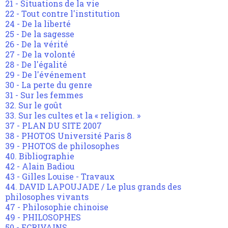
21 - Situations de la vie
22 - Tout contre l'institution
24 - De la liberté
25 - De la sagesse
26 - De la vérité
27 - De la volonté
28 - De l'égalité
29 - De l'événement
30 - La perte du genre
31 - Sur les femmes
32. Sur le goût
33. Sur les cultes et la « religion. »
37 - PLAN DU SITE 2007
38 - PHOTOS Université Paris 8
39 - PHOTOS de philosophes
40. Bibliographie
42 - Alain Badiou
43 - Gilles Louise - Travaux
44. DAVID LAPOUJADE / Le plus grands des
philosophes vivants
47 - Philosophie chinoise
49 - PHILOSOPHES
50 - ECRIVAINS