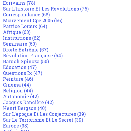
Ecrivains
(78)
Sur L'histoire Et Les Révolutions
(76)
Correspondance
(68)
Mouvement Cpe 2006
(66)
Patrice Loraux
(64)
Afrique
(63)
Institutions
(62)
Séminaire
(60)
Droite Extrême
(57)
Révolution Française
(54)
Baruch Spinoza
(50)
Education
(47)
Questions Ix
(47)
Peinture
(46)
Cinéma
(44)
Religion
(44)
Autonomie
(42)
Jacques Rancière
(42)
Henri Bergson
(40)
Sur L'epoque Et Les Conjectures
(39)
Sur Le Terrorisme Et Le Secret
(39)
Europe
(38)