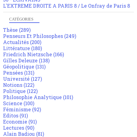
L'EXTREME DROITE A PARIS 8 / Le Onfray de Paris 8
CATÉGORIES
Thèse
(289)
Penseurs Et Philosophes
(249)
Actualités
(200)
Littérature
(180)
Friedrich Nietzsche
(166)
Gilles Deleuze
(138)
Géopolitique
(131)
Pensées
(131)
Université
(127)
Notions
(122)
Politique
(122)
Philosophie Analytique
(101)
Science
(100)
Féminisme
(92)
Editos
(91)
Economie
(91)
Lectures
(90)
Alain Badiou
(81)