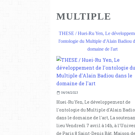
MULTIPLE
THESE / Huei-Ru Yen, Le développem
l'ontologie du Multiple d'Alain Badiou d
domaine de l'art
04/04/2023
Huei-Ru Yen, Le développement de
l'ontologie du Multiple d'Alain Badi
dans le domaine de l'art, La soutenan
lieu Vendredi 7 avril à 14h, à l'Unive
de Paris 8 Saint-Denis Bât. Maison de