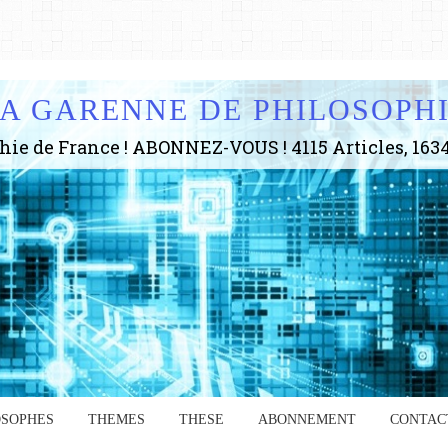
A GARENNE DE PHILOSOPH
OSOPHES
THEMES
THESE
ABONNEMENT
CONTAC