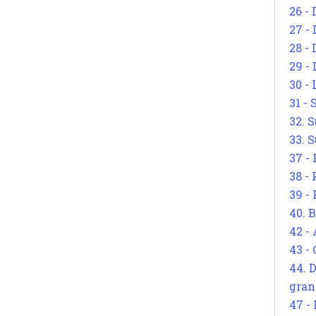
26 - 
27 -
28 - 
29 -
30 -
31 -
32. S
33. S
37 -
38 -
39 -
40. 
42 -
43 -
44. 
gran
47 -