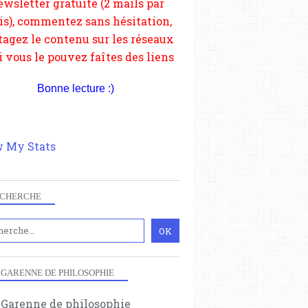
depuis votre site.
Bonne lecture :)
 My Stats
CHERCHE
 GARENNE DE PHILOSOPHIE