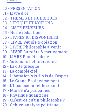
00 - PRESENTATION
01 - Livre d'or
02 - THEMES ET RUBRIQUES
03 - LEXIQUE ET NOTIONS
04 - LISTE PENSEURS
05 - Notre rédaction
06 - LIVRES ICI DISPONIBLES
07 - LIVRE Peuple & création
08 - LIVRE Philosophie à venir
09 - LIVRE Lumière & mouvement
10 - LIVRE Planète bleue
11 - Autonomie et hiérarchie
12 - La cité grecque
13 - La complexité
14 - Libération vis-à-vis de l'esprit
15 - Le Grand Bouleversement
16 - L'Inconscient et le sexuel
17 - Mai 68 n'a pas eu lieu
18 - Physique quantique
19 - Qu'est-ce qu'un philosophe ?
20 - Schizo-analyse politique