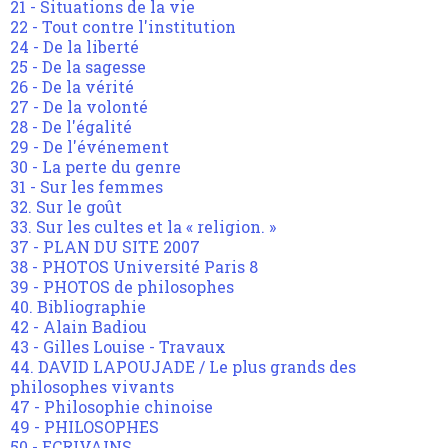
21 - Situations de la vie
22 - Tout contre l'institution
24 - De la liberté
25 - De la sagesse
26 - De la vérité
27 - De la volonté
28 - De l'égalité
29 - De l'événement
30 - La perte du genre
31 - Sur les femmes
32. Sur le goût
33. Sur les cultes et la « religion. »
37 - PLAN DU SITE 2007
38 - PHOTOS Université Paris 8
39 - PHOTOS de philosophes
40. Bibliographie
42 - Alain Badiou
43 - Gilles Louise - Travaux
44. DAVID LAPOUJADE / Le plus grands des
philosophes vivants
47 - Philosophie chinoise
49 - PHILOSOPHES
50 - ECRIVAINS