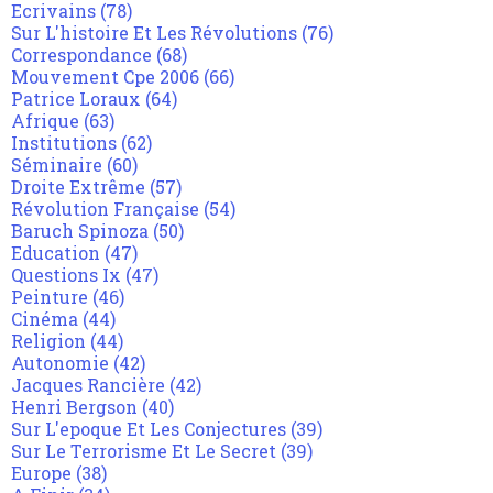
Ecrivains
(78)
Sur L'histoire Et Les Révolutions
(76)
Correspondance
(68)
Mouvement Cpe 2006
(66)
Patrice Loraux
(64)
Afrique
(63)
Institutions
(62)
Séminaire
(60)
Droite Extrême
(57)
Révolution Française
(54)
Baruch Spinoza
(50)
Education
(47)
Questions Ix
(47)
Peinture
(46)
Cinéma
(44)
Religion
(44)
Autonomie
(42)
Jacques Rancière
(42)
Henri Bergson
(40)
Sur L'epoque Et Les Conjectures
(39)
Sur Le Terrorisme Et Le Secret
(39)
Europe
(38)