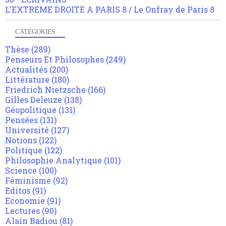
L'EXTREME DROITE A PARIS 8 / Le Onfray de Paris 8
CATÉGORIES
Thèse
(289)
Penseurs Et Philosophes
(249)
Actualités
(200)
Littérature
(180)
Friedrich Nietzsche
(166)
Gilles Deleuze
(138)
Géopolitique
(131)
Pensées
(131)
Université
(127)
Notions
(122)
Politique
(122)
Philosophie Analytique
(101)
Science
(100)
Féminisme
(92)
Editos
(91)
Economie
(91)
Lectures
(90)
Alain Badiou
(81)