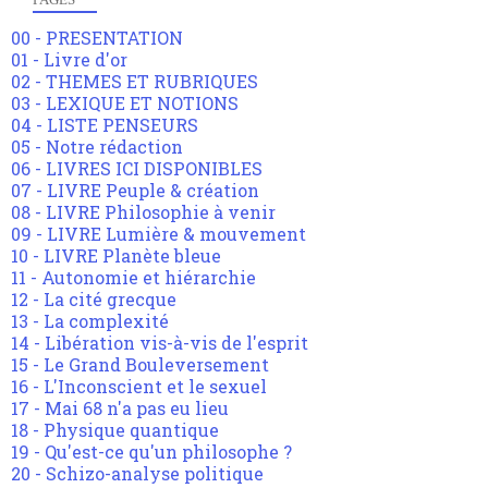
00 - PRESENTATION
01 - Livre d'or
02 - THEMES ET RUBRIQUES
03 - LEXIQUE ET NOTIONS
04 - LISTE PENSEURS
05 - Notre rédaction
06 - LIVRES ICI DISPONIBLES
07 - LIVRE Peuple & création
08 - LIVRE Philosophie à venir
09 - LIVRE Lumière & mouvement
10 - LIVRE Planète bleue
11 - Autonomie et hiérarchie
12 - La cité grecque
13 - La complexité
14 - Libération vis-à-vis de l'esprit
15 - Le Grand Bouleversement
16 - L'Inconscient et le sexuel
17 - Mai 68 n'a pas eu lieu
18 - Physique quantique
19 - Qu'est-ce qu'un philosophe ?
20 - Schizo-analyse politique