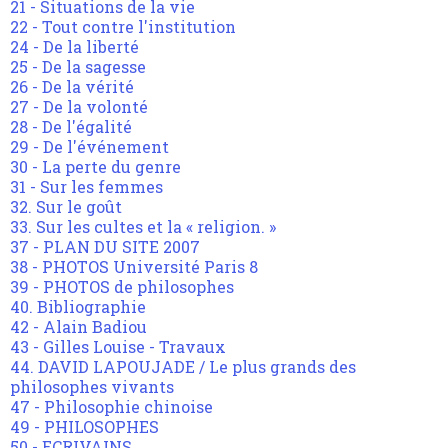
21 - Situations de la vie
22 - Tout contre l'institution
24 - De la liberté
25 - De la sagesse
26 - De la vérité
27 - De la volonté
28 - De l'égalité
29 - De l'événement
30 - La perte du genre
31 - Sur les femmes
32. Sur le goût
33. Sur les cultes et la « religion. »
37 - PLAN DU SITE 2007
38 - PHOTOS Université Paris 8
39 - PHOTOS de philosophes
40. Bibliographie
42 - Alain Badiou
43 - Gilles Louise - Travaux
44. DAVID LAPOUJADE / Le plus grands des
philosophes vivants
47 - Philosophie chinoise
49 - PHILOSOPHES
50 - ECRIVAINS