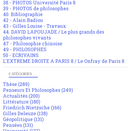
38 - PHOTOS Université Paris 8
39 - PHOTOS de philosophes
40. Bibliographie
42 - Alain Badiou
43 - Gilles Louise - Travaux
44. DAVID LAPOUJADE / Le plus grands des
philosophes vivants
47 - Philosophie chinoise
49 - PHILOSOPHES
50 - ECRIVAINS
L'EXTREME DROITE A PARIS 8 / Le Onfray de Paris 8
CATÉGORIES
Thèse
(289)
Penseurs Et Philosophes
(249)
Actualités
(200)
Littérature
(180)
Friedrich Nietzsche
(166)
Gilles Deleuze
(138)
Géopolitique
(131)
Pensées
(131)
Université
(127)