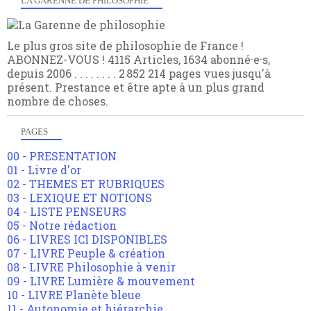
LA GARENNE DE PHILOSOPHIE
Le plus gros site de philosophie de France !
ABONNEZ-VOUS ! 4115 Articles, 1634 abonné·e·s,
depuis 2006 . . . . . . . . 2 852 214 pages vues jusqu'à
présent. Prestance et être apte à un plus grand
nombre de choses.
PAGES
00 - PRESENTATION
01 - Livre d'or
02 - THEMES ET RUBRIQUES
03 - LEXIQUE ET NOTIONS
04 - LISTE PENSEURS
05 - Notre rédaction
06 - LIVRES ICI DISPONIBLES
07 - LIVRE Peuple & création
08 - LIVRE Philosophie à venir
09 - LIVRE Lumière & mouvement
10 - LIVRE Planète bleue
11 - Autonomie et hiérarchie