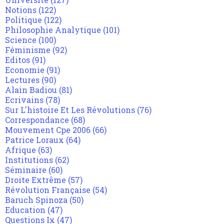
Notions
(122)
Politique
(122)
Philosophie Analytique
(101)
Science
(100)
Féminisme
(92)
Editos
(91)
Economie
(91)
Lectures
(90)
Alain Badiou
(81)
Ecrivains
(78)
Sur L'histoire Et Les Révolutions
(76)
Correspondance
(68)
Mouvement Cpe 2006
(66)
Patrice Loraux
(64)
Afrique
(63)
Institutions
(62)
Séminaire
(60)
Droite Extrême
(57)
Révolution Française
(54)
Baruch Spinoza
(50)
Education
(47)
Questions Ix
(47)