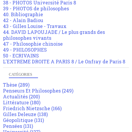
38 - PHOTOS Université Paris 8
39 - PHOTOS de philosophes
40. Bibliographie
42 - Alain Badiou
43 - Gilles Louise - Travaux
44. DAVID LAPOUJADE / Le plus grands des
philosophes vivants
47 - Philosophie chinoise
49 - PHILOSOPHES
50 - ECRIVAINS
L'EXTREME DROITE A PARIS 8 / Le Onfray de Paris 8
CATÉGORIES
Thèse
(289)
Penseurs Et Philosophes
(249)
Actualités
(200)
Littérature
(180)
Friedrich Nietzsche
(166)
Gilles Deleuze
(138)
Géopolitique
(131)
Pensées
(131)
Université
(127)