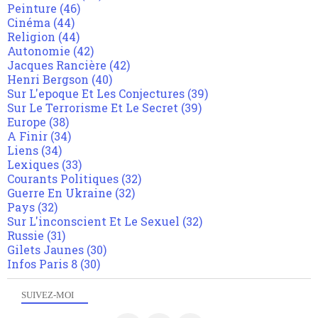
Peinture
(46)
Cinéma
(44)
Religion
(44)
Autonomie
(42)
Jacques Rancière
(42)
Henri Bergson
(40)
Sur L'epoque Et Les Conjectures
(39)
Sur Le Terrorisme Et Le Secret
(39)
Europe
(38)
A Finir
(34)
Liens
(34)
Lexiques
(33)
Courants Politiques
(32)
Guerre En Ukraine
(32)
Pays
(32)
Sur L'inconscient Et Le Sexuel
(32)
Russie
(31)
Gilets Jaunes
(30)
Infos Paris 8
(30)
SUIVEZ-MOI