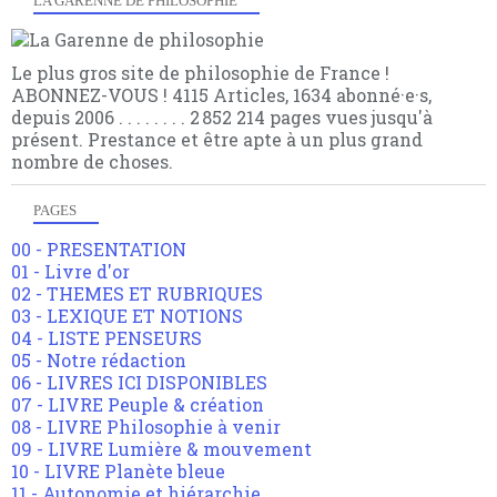
LA GARENNE DE PHILOSOPHIE
Le plus gros site de philosophie de France !
ABONNEZ-VOUS ! 4115 Articles, 1634 abonné·e·s,
depuis 2006 . . . . . . . . 2 852 214 pages vues jusqu'à
présent. Prestance et être apte à un plus grand
nombre de choses.
PAGES
00 - PRESENTATION
01 - Livre d'or
02 - THEMES ET RUBRIQUES
03 - LEXIQUE ET NOTIONS
04 - LISTE PENSEURS
05 - Notre rédaction
06 - LIVRES ICI DISPONIBLES
07 - LIVRE Peuple & création
08 - LIVRE Philosophie à venir
09 - LIVRE Lumière & mouvement
10 - LIVRE Planète bleue
11 - Autonomie et hiérarchie