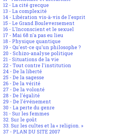
12 - La cité grecque
13 - La complexité
14 - Libération vis-à-vis de l'esprit
15 - Le Grand Bouleversement
16 - L'Inconscient et le sexuel
17 - Mai 68 n'a pas eu lieu
18 - Physique quantique
19 - Qu'est-ce qu'un philosophe ?
20 - Schizo-analyse politique
21 - Situations de la vie
22 - Tout contre l'institution
24 - De la liberté
25 - De la sagesse
26 - De la vérité
27 - De la volonté
28 - De l'égalité
29 - De l'événement
30 - La perte du genre
31 - Sur les femmes
32. Sur le goût
33. Sur les cultes et la « religion. »
37 - PLAN DU SITE 2007