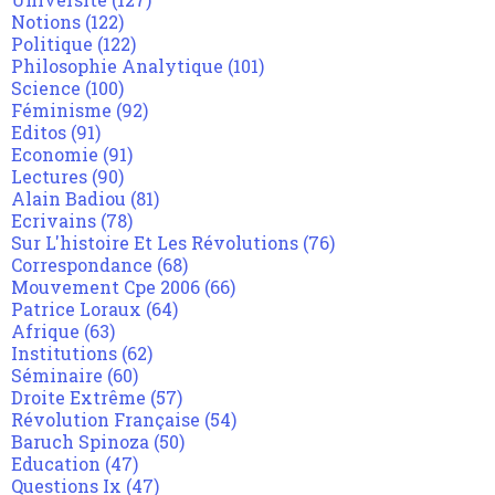
Notions
(122)
Politique
(122)
Philosophie Analytique
(101)
Science
(100)
Féminisme
(92)
Editos
(91)
Economie
(91)
Lectures
(90)
Alain Badiou
(81)
Ecrivains
(78)
Sur L'histoire Et Les Révolutions
(76)
Correspondance
(68)
Mouvement Cpe 2006
(66)
Patrice Loraux
(64)
Afrique
(63)
Institutions
(62)
Séminaire
(60)
Droite Extrême
(57)
Révolution Française
(54)
Baruch Spinoza
(50)
Education
(47)
Questions Ix
(47)