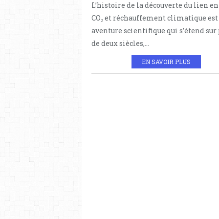
L’histoire de la découverte du lien en
CO₂ et réchauffement climatique est
aventure scientifique qui s’étend sur
de deux siècles,...
EN SAVOIR PLUS