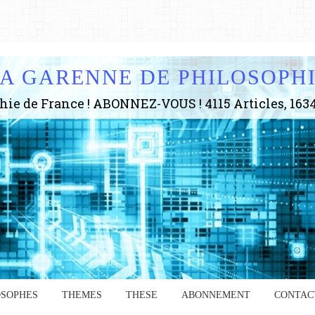
A GARENNE DE PHILOSOPH
OSOPHES
THEMES
THESE
ABONNEMENT
CONTAC