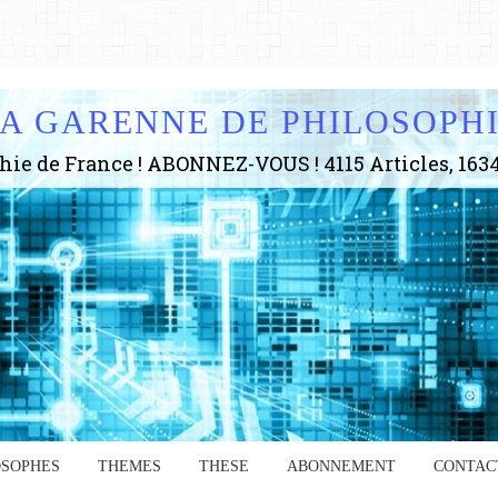
A GARENNE DE PHILOSOPH
OSOPHES
THEMES
THESE
ABONNEMENT
CONTAC