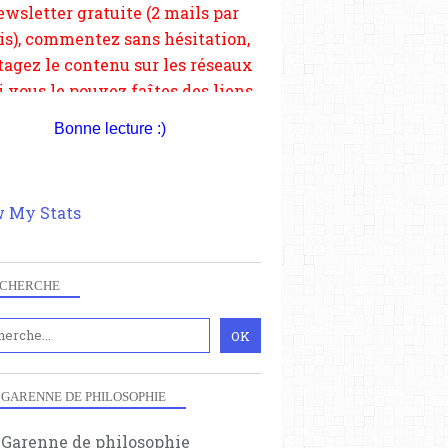
depuis votre site.
Bonne lecture :)
 My Stats
CHERCHE
 GARENNE DE PHILOSOPHIE