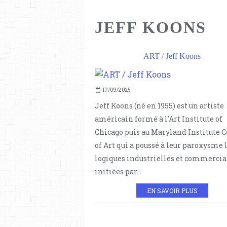
JEFF KOONS
ART / Jeff Koons
17/09/2025
Jeff Koons (né en 1955) est un artiste
américain formé à l'Art Institute of
Chicago puis au Maryland Institute C
of Art qui a poussé à leur paroxysme 
logiques industrielles et commercia
initiées par...
EN SAVOIR PLUS