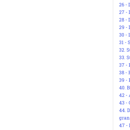
26 - 
27 -
28 - 
29 -
30 -
31 -
32. S
33. S
37 -
38 -
39 -
40. 
42 -
43 -
44. 
gran
47 -