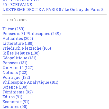
50 - ECRIVAINS
L'EXTREME DROITE A PARIS 8 / Le Onfray de Paris 8
CATÉGORIES
Thèse
(289)
Penseurs Et Philosophes
(249)
Actualités
(200)
Littérature
(180)
Friedrich Nietzsche
(166)
Gilles Deleuze
(138)
Géopolitique
(131)
Pensées
(131)
Université
(127)
Notions
(122)
Politique
(122)
Philosophie Analytique
(101)
Science
(100)
Féminisme
(92)
Editos
(91)
Economie
(91)
Lectures
(90)