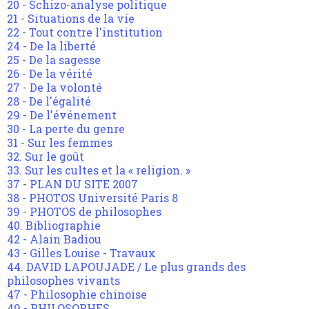
20 - Schizo-analyse politique
21 - Situations de la vie
22 - Tout contre l'institution
24 - De la liberté
25 - De la sagesse
26 - De la vérité
27 - De la volonté
28 - De l'égalité
29 - De l'événement
30 - La perte du genre
31 - Sur les femmes
32. Sur le goût
33. Sur les cultes et la « religion. »
37 - PLAN DU SITE 2007
38 - PHOTOS Université Paris 8
39 - PHOTOS de philosophes
40. Bibliographie
42 - Alain Badiou
43 - Gilles Louise - Travaux
44. DAVID LAPOUJADE / Le plus grands des
philosophes vivants
47 - Philosophie chinoise
49 - PHILOSOPHES