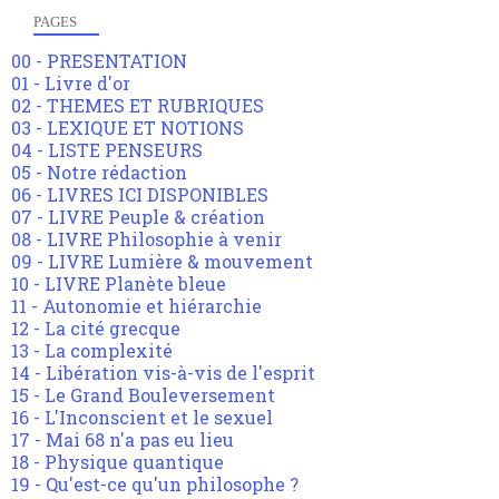
PAGES
00 - PRESENTATION
01 - Livre d'or
02 - THEMES ET RUBRIQUES
03 - LEXIQUE ET NOTIONS
04 - LISTE PENSEURS
05 - Notre rédaction
06 - LIVRES ICI DISPONIBLES
07 - LIVRE Peuple & création
08 - LIVRE Philosophie à venir
09 - LIVRE Lumière & mouvement
10 - LIVRE Planète bleue
11 - Autonomie et hiérarchie
12 - La cité grecque
13 - La complexité
14 - Libération vis-à-vis de l'esprit
15 - Le Grand Bouleversement
16 - L'Inconscient et le sexuel
17 - Mai 68 n'a pas eu lieu
18 - Physique quantique
19 - Qu'est-ce qu'un philosophe ?