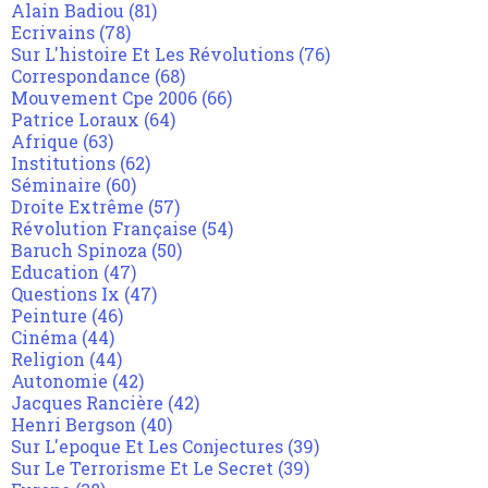
Alain Badiou
(81)
Ecrivains
(78)
Sur L'histoire Et Les Révolutions
(76)
Correspondance
(68)
Mouvement Cpe 2006
(66)
Patrice Loraux
(64)
Afrique
(63)
Institutions
(62)
Séminaire
(60)
Droite Extrême
(57)
Révolution Française
(54)
Baruch Spinoza
(50)
Education
(47)
Questions Ix
(47)
Peinture
(46)
Cinéma
(44)
Religion
(44)
Autonomie
(42)
Jacques Rancière
(42)
Henri Bergson
(40)
Sur L'epoque Et Les Conjectures
(39)
Sur Le Terrorisme Et Le Secret
(39)