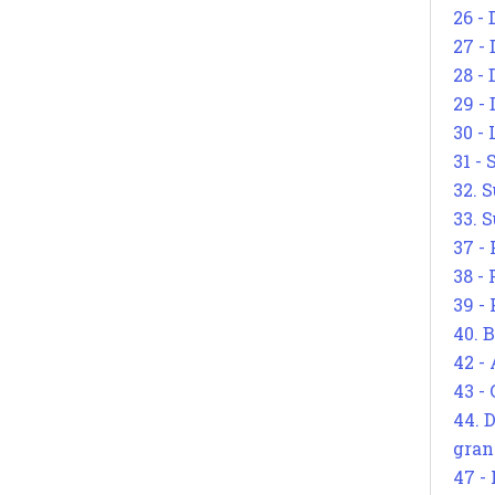
26 - 
27 -
28 - 
29 -
30 -
31 -
32. S
33. S
37 -
38 -
39 -
40. 
42 -
43 -
44. 
gran
47 -