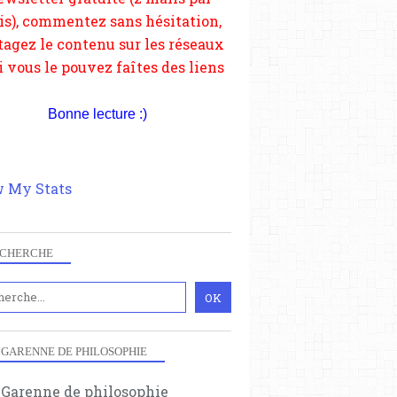
depuis votre site.
Bonne lecture :)
 My Stats
CHERCHE
 GARENNE DE PHILOSOPHIE