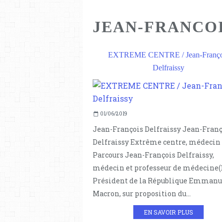
JEAN-FRANCOI
EXTREME CENTRE / Jean-Franço
Delfraissy
01/06/2019
Jean-François Delfraissy Jean-Franç
Delfraissy Extrême centre, médecin
Parcours Jean-François Delfraissy,
médecin et professeur de médecine(1
Président de la République Emmanu
Macron, sur proposition du...
EN SAVOIR PLUS