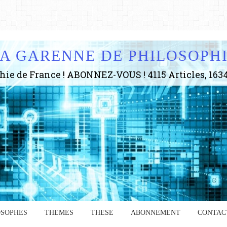
A GARENNE DE PHILOSOPH
OSOPHES
THEMES
THESE
ABONNEMENT
CONTAC