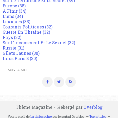
Sur Le Terrorisme Et Le Secret
(39)
Europe
(38)
A Finir
(34)
Liens
(34)
Lexiques
(33)
Courants Politiques
(32)
Guerre En Ukraine
(32)
Pays
(32)
Sur L'inconscient Et Le Sexuel
(32)
Russie
(31)
Gilets Jaunes
(30)
Infos Paris 8
(30)
SUIVEZ-MOI
Thème Magazine - Hébergé par
Overblog
Voir le profil de
La philosophie
sur le portail Overblog
Top articles