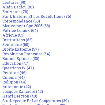
Lectures
(90)
Alain Badiou
(81)
Ecrivains
(78)
Sur L'histoire Et Les Révolutions
(76)
Correspondance
(68)
Mouvement Cpe 2006
(66)
Patrice Loraux
(64)
Afrique
(63)
Institutions
(62)
Séminaire
(60)
Droite Extrême
(57)
Révolution Française
(54)
Baruch Spinoza
(50)
Education
(47)
Questions Ix
(47)
Peinture
(46)
Cinéma
(44)
Religion
(44)
Autonomie
(42)
Jacques Rancière
(42)
Henri Bergson
(40)
Sur L'epoque Et Les Conjectures
(39)