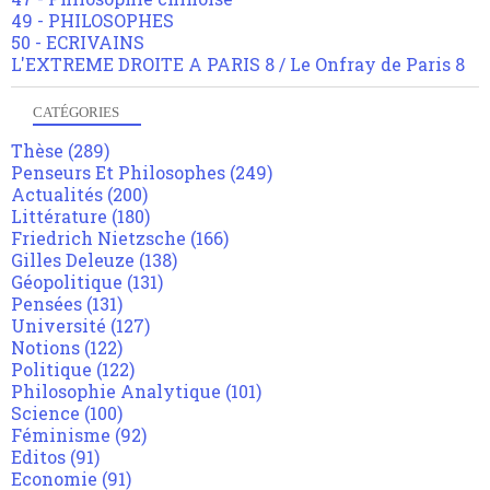
49 - PHILOSOPHES
50 - ECRIVAINS
L'EXTREME DROITE A PARIS 8 / Le Onfray de Paris 8
CATÉGORIES
Thèse
(289)
Penseurs Et Philosophes
(249)
Actualités
(200)
Littérature
(180)
Friedrich Nietzsche
(166)
Gilles Deleuze
(138)
Géopolitique
(131)
Pensées
(131)
Université
(127)
Notions
(122)
Politique
(122)
Philosophie Analytique
(101)
Science
(100)
Féminisme
(92)
Editos
(91)
Economie
(91)