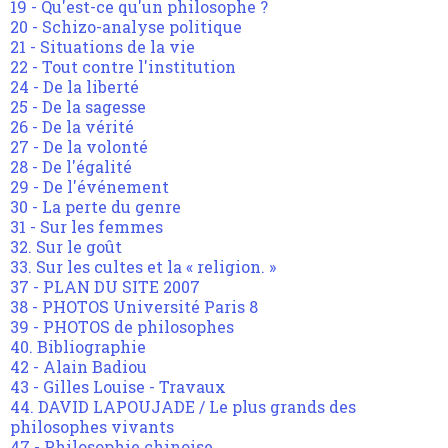
19 - Qu'est-ce qu'un philosophe ?
20 - Schizo-analyse politique
21 - Situations de la vie
22 - Tout contre l'institution
24 - De la liberté
25 - De la sagesse
26 - De la vérité
27 - De la volonté
28 - De l'égalité
29 - De l'événement
30 - La perte du genre
31 - Sur les femmes
32. Sur le goût
33. Sur les cultes et la « religion. »
37 - PLAN DU SITE 2007
38 - PHOTOS Université Paris 8
39 - PHOTOS de philosophes
40. Bibliographie
42 - Alain Badiou
43 - Gilles Louise - Travaux
44. DAVID LAPOUJADE / Le plus grands des
philosophes vivants
47 - Philosophie chinoise