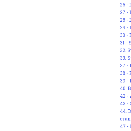
26 - 
27 -
28 - 
29 -
30 -
31 -
32. S
33. S
37 -
38 -
39 -
40. 
42 -
43 -
44. 
gran
47 -