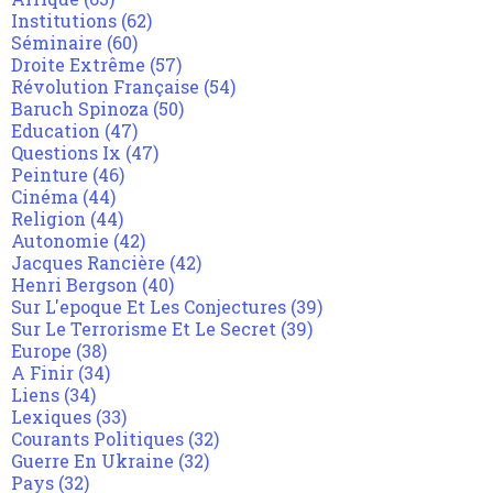
Institutions
(62)
Séminaire
(60)
Droite Extrême
(57)
Révolution Française
(54)
Baruch Spinoza
(50)
Education
(47)
Questions Ix
(47)
Peinture
(46)
Cinéma
(44)
Religion
(44)
Autonomie
(42)
Jacques Rancière
(42)
Henri Bergson
(40)
Sur L'epoque Et Les Conjectures
(39)
Sur Le Terrorisme Et Le Secret
(39)
Europe
(38)
A Finir
(34)
Liens
(34)
Lexiques
(33)
Courants Politiques
(32)
Guerre En Ukraine
(32)
Pays
(32)