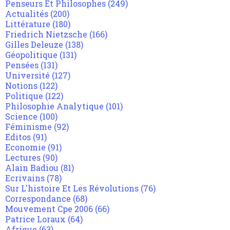
Penseurs Et Philosophes
(249)
Actualités
(200)
Littérature
(180)
Friedrich Nietzsche
(166)
Gilles Deleuze
(138)
Géopolitique
(131)
Pensées
(131)
Université
(127)
Notions
(122)
Politique
(122)
Philosophie Analytique
(101)
Science
(100)
Féminisme
(92)
Editos
(91)
Economie
(91)
Lectures
(90)
Alain Badiou
(81)
Ecrivains
(78)
Sur L'histoire Et Les Révolutions
(76)
Correspondance
(68)
Mouvement Cpe 2006
(66)
Patrice Loraux
(64)
Afrique
(63)