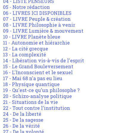
04 - LISTE PENSEURS
05 - Notre rédaction
06 - LIVRES ICI DISPONIBLES
07 - LIVRE Peuple & création
08 - LIVRE Philosophie à venir
09 - LIVRE Lumière & mouvement
10 - LIVRE Planète bleue
11 - Autonomie et hiérarchie
12 - La cité grecque
13 - La complexité
14 - Libération vis-à-vis de l'esprit
15 - Le Grand Bouleversement
16 - L'Inconscient et le sexuel
17 - Mai 68 n'a pas eu lieu
18 - Physique quantique
19 - Qu'est-ce qu'un philosophe ?
20 - Schizo-analyse politique
21 - Situations de la vie
22 - Tout contre l'institution
24 - De la liberté
25 - De la sagesse
26 - De la vérité
27 - De la volonté