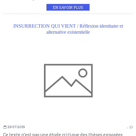
EN SAVOIR PLUS
INSURRECTION QUI VIENT / Réflexion identitaire et
alternative existentielle
29/07/2019
…
Ce texte n’est pas une étude critique des thèses exposées