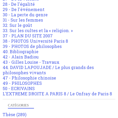
28 - De l'égalité
29 - De l'événement
30 - La perte du genre
31 - Sur les femmes
32. Sur le goût
33. Sur les cultes et la « religion. »
37 - PLAN DU SITE 2007
38 - PHOTOS Université Paris 8
39 - PHOTOS de philosophes
40. Bibliographie
42 - Alain Badiou
43 - Gilles Louise - Travaux
44. DAVID LAPOUJADE / Le plus grands des
philosophes vivants
47 - Philosophie chinoise
49 - PHILOSOPHES
50 - ECRIVAINS
L'EXTREME DROITE A PARIS 8 / Le Onfray de Paris 8
CATÉGORIES
Thèse
(289)