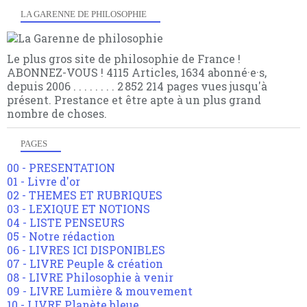
LA GARENNE DE PHILOSOPHIE
Le plus gros site de philosophie de France !
ABONNEZ-VOUS ! 4115 Articles, 1634 abonné·e·s,
depuis 2006 . . . . . . . . 2 852 214 pages vues jusqu'à
présent. Prestance et être apte à un plus grand
nombre de choses.
PAGES
00 - PRESENTATION
01 - Livre d'or
02 - THEMES ET RUBRIQUES
03 - LEXIQUE ET NOTIONS
04 - LISTE PENSEURS
05 - Notre rédaction
06 - LIVRES ICI DISPONIBLES
07 - LIVRE Peuple & création
08 - LIVRE Philosophie à venir
09 - LIVRE Lumière & mouvement
10 - LIVRE Planète bleue