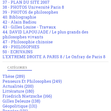
37 - PLAN DU SITE 2007
38 - PHOTOS Université Paris 8
39 - PHOTOS de philosophes
40. Bibliographie
42 - Alain Badiou
43 - Gilles Louise - Travaux
44. DAVID LAPOUJADE / Le plus grands des
philosophes vivants
47 - Philosophie chinoise
49 - PHILOSOPHES
50 - ECRIVAINS
L'EXTREME DROITE A PARIS 8 / Le Onfray de Paris 8
CATÉGORIES
Thèse
(289)
Penseurs Et Philosophes
(249)
Actualités
(200)
Littérature
(180)
Friedrich Nietzsche
(166)
Gilles Deleuze
(138)
Géopolitique
(131)
Pensées
(131)