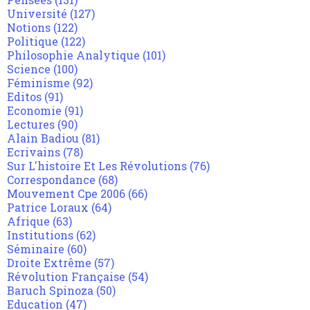
Université
(127)
Notions
(122)
Politique
(122)
Philosophie Analytique
(101)
Science
(100)
Féminisme
(92)
Editos
(91)
Economie
(91)
Lectures
(90)
Alain Badiou
(81)
Ecrivains
(78)
Sur L'histoire Et Les Révolutions
(76)
Correspondance
(68)
Mouvement Cpe 2006
(66)
Patrice Loraux
(64)
Afrique
(63)
Institutions
(62)
Séminaire
(60)
Droite Extrême
(57)
Révolution Française
(54)
Baruch Spinoza
(50)
Education
(47)