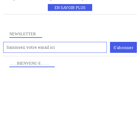
EN SAVOIR PLUS
NEWSLETTER
. . . . BIENVENU·E . . . .