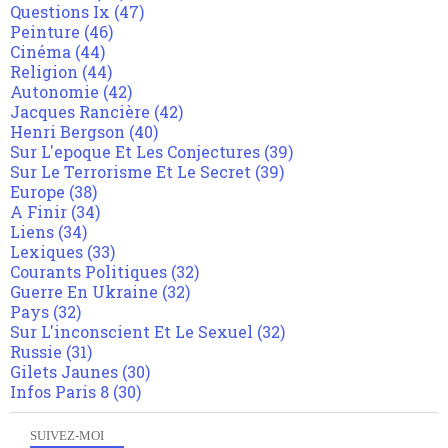
Questions Ix
(47)
Peinture
(46)
Cinéma
(44)
Religion
(44)
Autonomie
(42)
Jacques Rancière
(42)
Henri Bergson
(40)
Sur L'epoque Et Les Conjectures
(39)
Sur Le Terrorisme Et Le Secret
(39)
Europe
(38)
A Finir
(34)
Liens
(34)
Lexiques
(33)
Courants Politiques
(32)
Guerre En Ukraine
(32)
Pays
(32)
Sur L'inconscient Et Le Sexuel
(32)
Russie
(31)
Gilets Jaunes
(30)
Infos Paris 8
(30)
SUIVEZ-MOI