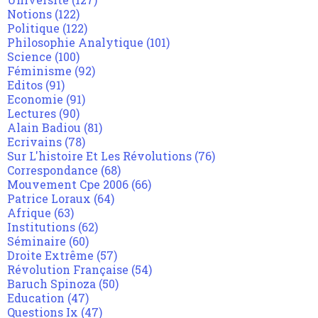
Notions
(122)
Politique
(122)
Philosophie Analytique
(101)
Science
(100)
Féminisme
(92)
Editos
(91)
Economie
(91)
Lectures
(90)
Alain Badiou
(81)
Ecrivains
(78)
Sur L'histoire Et Les Révolutions
(76)
Correspondance
(68)
Mouvement Cpe 2006
(66)
Patrice Loraux
(64)
Afrique
(63)
Institutions
(62)
Séminaire
(60)
Droite Extrême
(57)
Révolution Française
(54)
Baruch Spinoza
(50)
Education
(47)
Questions Ix
(47)