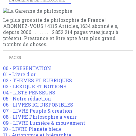
LA GARENNE DE PHILOSOPHIE
Le plus gros site de philosophie de France !
ABONNEZ-VOUS ! 4115 Articles, 1634 abonné·e·s,
depuis 2006 . . . . . . . . 2 852 214 pages vues jusqu'à
présent. Prestance et être apte à un plus grand
nombre de choses.
PAGES
00 - PRESENTATION
01 - Livre d'or
02 - THEMES ET RUBRIQUES
03 - LEXIQUE ET NOTIONS
04 - LISTE PENSEURS
05 - Notre rédaction
06 - LIVRES ICI DISPONIBLES
07 - LIVRE Peuple & création
08 - LIVRE Philosophie à venir
09 - LIVRE Lumière & mouvement
10 - LIVRE Planète bleue
11 - Autonomie et hiérarchie