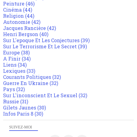
Peinture
(46)
Cinéma
(44)
Religion
(44)
Autonomie
(42)
Jacques Rancière
(42)
Henri Bergson
(40)
Sur L'epoque Et Les Conjectures
(39)
Sur Le Terrorisme Et Le Secret
(39)
Europe
(38)
A Finir
(34)
Liens
(34)
Lexiques
(33)
Courants Politiques
(32)
Guerre En Ukraine
(32)
Pays
(32)
Sur L'inconscient Et Le Sexuel
(32)
Russie
(31)
Gilets Jaunes
(30)
Infos Paris 8
(30)
SUIVEZ-MOI