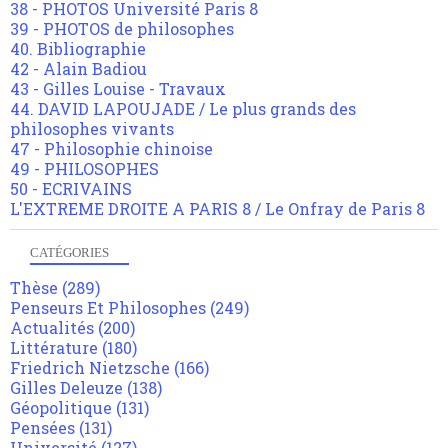
38 - PHOTOS Université Paris 8
39 - PHOTOS de philosophes
40. Bibliographie
42 - Alain Badiou
43 - Gilles Louise - Travaux
44. DAVID LAPOUJADE / Le plus grands des
philosophes vivants
47 - Philosophie chinoise
49 - PHILOSOPHES
50 - ECRIVAINS
L'EXTREME DROITE A PARIS 8 / Le Onfray de Paris 8
CATÉGORIES
Thèse
(289)
Penseurs Et Philosophes
(249)
Actualités
(200)
Littérature
(180)
Friedrich Nietzsche
(166)
Gilles Deleuze
(138)
Géopolitique
(131)
Pensées
(131)
Université
(127)