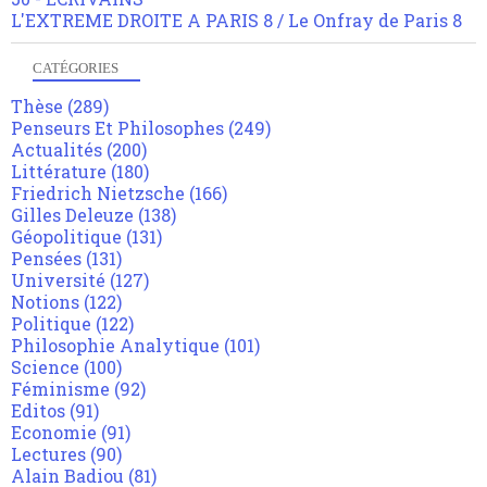
L'EXTREME DROITE A PARIS 8 / Le Onfray de Paris 8
CATÉGORIES
Thèse
(289)
Penseurs Et Philosophes
(249)
Actualités
(200)
Littérature
(180)
Friedrich Nietzsche
(166)
Gilles Deleuze
(138)
Géopolitique
(131)
Pensées
(131)
Université
(127)
Notions
(122)
Politique
(122)
Philosophie Analytique
(101)
Science
(100)
Féminisme
(92)
Editos
(91)
Economie
(91)
Lectures
(90)
Alain Badiou
(81)