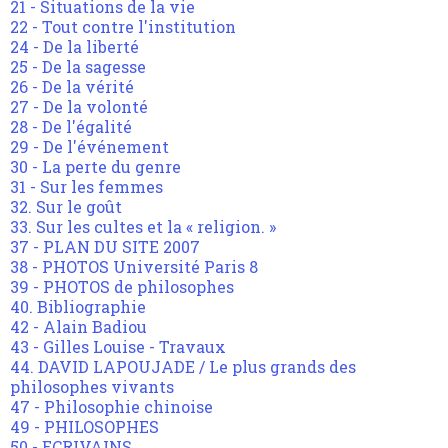
21 - Situations de la vie
22 - Tout contre l'institution
24 - De la liberté
25 - De la sagesse
26 - De la vérité
27 - De la volonté
28 - De l'égalité
29 - De l'événement
30 - La perte du genre
31 - Sur les femmes
32. Sur le goût
33. Sur les cultes et la « religion. »
37 - PLAN DU SITE 2007
38 - PHOTOS Université Paris 8
39 - PHOTOS de philosophes
40. Bibliographie
42 - Alain Badiou
43 - Gilles Louise - Travaux
44. DAVID LAPOUJADE / Le plus grands des
philosophes vivants
47 - Philosophie chinoise
49 - PHILOSOPHES
50 - ECRIVAINS