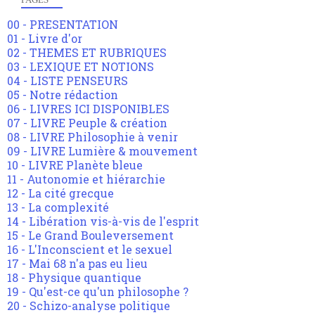
00 - PRESENTATION
01 - Livre d'or
02 - THEMES ET RUBRIQUES
03 - LEXIQUE ET NOTIONS
04 - LISTE PENSEURS
05 - Notre rédaction
06 - LIVRES ICI DISPONIBLES
07 - LIVRE Peuple & création
08 - LIVRE Philosophie à venir
09 - LIVRE Lumière & mouvement
10 - LIVRE Planète bleue
11 - Autonomie et hiérarchie
12 - La cité grecque
13 - La complexité
14 - Libération vis-à-vis de l'esprit
15 - Le Grand Bouleversement
16 - L'Inconscient et le sexuel
17 - Mai 68 n'a pas eu lieu
18 - Physique quantique
19 - Qu'est-ce qu'un philosophe ?
20 - Schizo-analyse politique