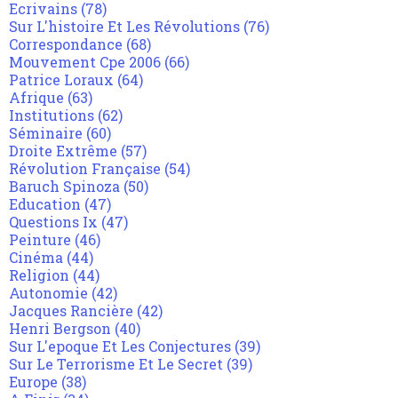
Ecrivains
(78)
Sur L'histoire Et Les Révolutions
(76)
Correspondance
(68)
Mouvement Cpe 2006
(66)
Patrice Loraux
(64)
Afrique
(63)
Institutions
(62)
Séminaire
(60)
Droite Extrême
(57)
Révolution Française
(54)
Baruch Spinoza
(50)
Education
(47)
Questions Ix
(47)
Peinture
(46)
Cinéma
(44)
Religion
(44)
Autonomie
(42)
Jacques Rancière
(42)
Henri Bergson
(40)
Sur L'epoque Et Les Conjectures
(39)
Sur Le Terrorisme Et Le Secret
(39)
Europe
(38)