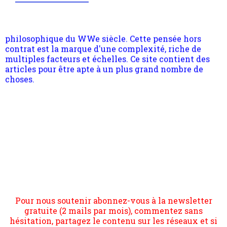
quant à nous déjà basculé d'emblée dans la modernité
quantique, résolvant la plupart des impasses
philosophique du WWe siècle. Cette pensée hors
contrat est la marque d'une complexité, riche de
multiples facteurs et échelles. Ce site contient des
articles pour être apte à un plus grand nombre de
choses.
Pour nous soutenir abonnez-vous à la newsletter
gratuite (2 mails par mois), commentez sans
hésitation, partagez le contenu sur les réseaux et si
vous le pouvez faîtes des liens depuis votre site.