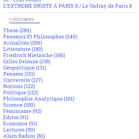
L'EXTREME DROITE A PARIS 8 / Le Onfray de Paris 8
CATÉGORIES
Thèse
(289)
Penseurs Et Philosophes
(249)
Actualités
(200)
Littérature
(180)
Friedrich Nietzsche
(166)
Gilles Deleuze
(138)
Géopolitique
(131)
Pensées
(131)
Université
(127)
Notions
(122)
Politique
(122)
Philosophie Analytique
(101)
Science
(100)
Féminisme
(92)
Editos
(91)
Economie
(91)
Lectures
(90)
Alain Badiou
(81)