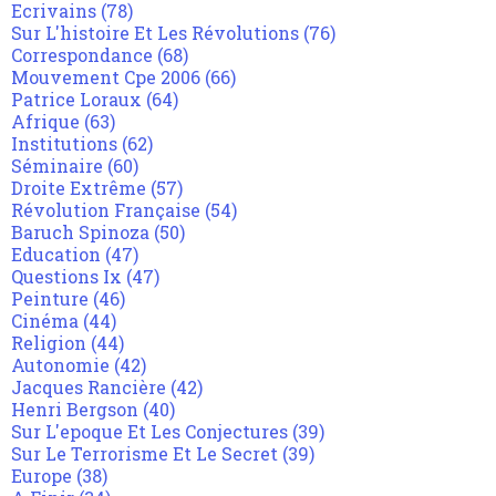
Ecrivains
(78)
Sur L'histoire Et Les Révolutions
(76)
Correspondance
(68)
Mouvement Cpe 2006
(66)
Patrice Loraux
(64)
Afrique
(63)
Institutions
(62)
Séminaire
(60)
Droite Extrême
(57)
Révolution Française
(54)
Baruch Spinoza
(50)
Education
(47)
Questions Ix
(47)
Peinture
(46)
Cinéma
(44)
Religion
(44)
Autonomie
(42)
Jacques Rancière
(42)
Henri Bergson
(40)
Sur L'epoque Et Les Conjectures
(39)
Sur Le Terrorisme Et Le Secret
(39)
Europe
(38)