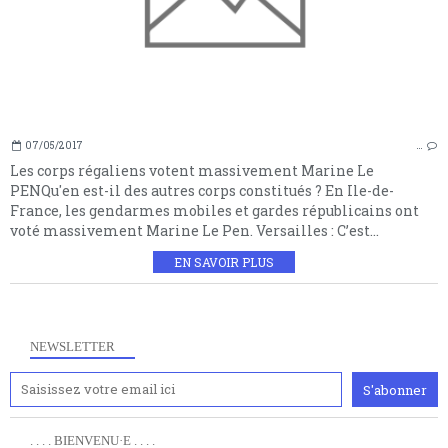
07/05/2017
…
Les corps régaliens votent massivement Marine Le
PENQu'en est-il des autres corps constitués ? En Ile-de-
France, les gendarmes mobiles et gardes républicains ont
voté massivement Marine Le Pen. Versailles : C’est...
EN SAVOIR PLUS
NEWSLETTER
. . . . BIENVENU·E . . . .