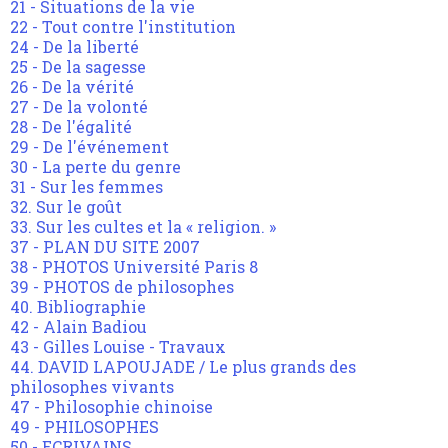
21 - Situations de la vie
22 - Tout contre l'institution
24 - De la liberté
25 - De la sagesse
26 - De la vérité
27 - De la volonté
28 - De l'égalité
29 - De l'événement
30 - La perte du genre
31 - Sur les femmes
32. Sur le goût
33. Sur les cultes et la « religion. »
37 - PLAN DU SITE 2007
38 - PHOTOS Université Paris 8
39 - PHOTOS de philosophes
40. Bibliographie
42 - Alain Badiou
43 - Gilles Louise - Travaux
44. DAVID LAPOUJADE / Le plus grands des
philosophes vivants
47 - Philosophie chinoise
49 - PHILOSOPHES
50 - ECRIVAINS