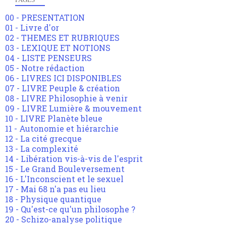
00 - PRESENTATION
01 - Livre d'or
02 - THEMES ET RUBRIQUES
03 - LEXIQUE ET NOTIONS
04 - LISTE PENSEURS
05 - Notre rédaction
06 - LIVRES ICI DISPONIBLES
07 - LIVRE Peuple & création
08 - LIVRE Philosophie à venir
09 - LIVRE Lumière & mouvement
10 - LIVRE Planète bleue
11 - Autonomie et hiérarchie
12 - La cité grecque
13 - La complexité
14 - Libération vis-à-vis de l'esprit
15 - Le Grand Bouleversement
16 - L'Inconscient et le sexuel
17 - Mai 68 n'a pas eu lieu
18 - Physique quantique
19 - Qu'est-ce qu'un philosophe ?
20 - Schizo-analyse politique