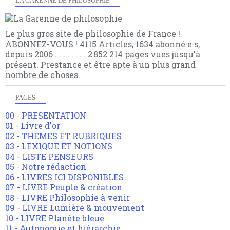
LA GARENNE DE PHILOSOPHIE
Le plus gros site de philosophie de France !
ABONNEZ-VOUS ! 4115 Articles, 1634 abonné·e·s,
depuis 2006 . . . . . . . . 2 852 214 pages vues jusqu'à
présent. Prestance et être apte à un plus grand
nombre de choses.
PAGES
00 - PRESENTATION
01 - Livre d'or
02 - THEMES ET RUBRIQUES
03 - LEXIQUE ET NOTIONS
04 - LISTE PENSEURS
05 - Notre rédaction
06 - LIVRES ICI DISPONIBLES
07 - LIVRE Peuple & création
08 - LIVRE Philosophie à venir
09 - LIVRE Lumière & mouvement
10 - LIVRE Planète bleue
11 - Autonomie et hiérarchie