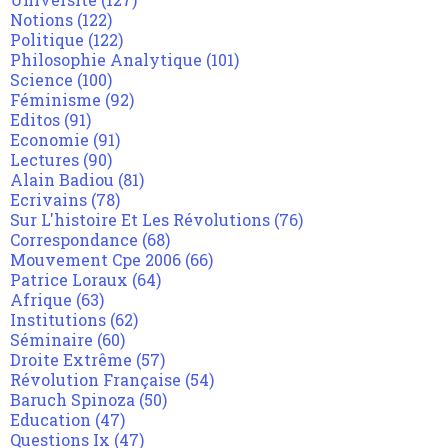
Notions
(122)
Politique
(122)
Philosophie Analytique
(101)
Science
(100)
Féminisme
(92)
Editos
(91)
Economie
(91)
Lectures
(90)
Alain Badiou
(81)
Ecrivains
(78)
Sur L'histoire Et Les Révolutions
(76)
Correspondance
(68)
Mouvement Cpe 2006
(66)
Patrice Loraux
(64)
Afrique
(63)
Institutions
(62)
Séminaire
(60)
Droite Extrême
(57)
Révolution Française
(54)
Baruch Spinoza
(50)
Education
(47)
Questions Ix
(47)