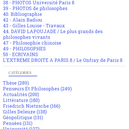
38 - PHOTOS Université Paris 8
39 - PHOTOS de philosophes
40. Bibliographie
42 - Alain Badiou
43 - Gilles Louise - Travaux
44. DAVID LAPOUJADE / Le plus grands des
philosophes vivants
47 - Philosophie chinoise
49 - PHILOSOPHES
50 - ECRIVAINS
L'EXTREME DROITE A PARIS 8 / Le Onfray de Paris 8
CATÉGORIES
Thèse
(289)
Penseurs Et Philosophes
(249)
Actualités
(200)
Littérature
(180)
Friedrich Nietzsche
(166)
Gilles Deleuze
(138)
Géopolitique
(131)
Pensées
(131)
Université
(127)