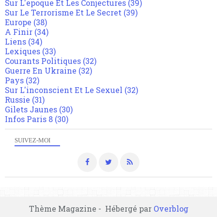
Sur L'epoque Et Les Conjectures
(39)
Sur Le Terrorisme Et Le Secret
(39)
Europe
(38)
A Finir
(34)
Liens
(34)
Lexiques
(33)
Courants Politiques
(32)
Guerre En Ukraine
(32)
Pays
(32)
Sur L'inconscient Et Le Sexuel
(32)
Russie
(31)
Gilets Jaunes
(30)
Infos Paris 8
(30)
SUIVEZ-MOI
Thème Magazine - Hébergé par
Overblog