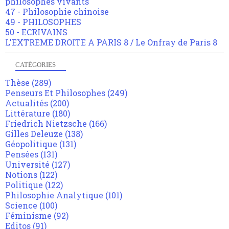
philosophes vivants
47 - Philosophie chinoise
49 - PHILOSOPHES
50 - ECRIVAINS
L'EXTREME DROITE A PARIS 8 / Le Onfray de Paris 8
CATÉGORIES
Thèse
(289)
Penseurs Et Philosophes
(249)
Actualités
(200)
Littérature
(180)
Friedrich Nietzsche
(166)
Gilles Deleuze
(138)
Géopolitique
(131)
Pensées
(131)
Université
(127)
Notions
(122)
Politique
(122)
Philosophie Analytique
(101)
Science
(100)
Féminisme
(92)
Editos
(91)