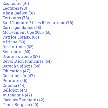
Economie
(91)
Lectures
(90)
Alain Badiou
(81)
Ecrivains
(78)
Sur L'histoire Et Les Révolutions
(76)
Correspondance
(68)
Mouvement Cpe 2006
(66)
Patrice Loraux
(64)
Afrique
(63)
Institutions
(62)
Séminaire
(60)
Droite Extrême
(57)
Révolution Française
(54)
Baruch Spinoza
(50)
Education
(47)
Questions Ix
(47)
Peinture
(46)
Cinéma
(44)
Religion
(44)
Autonomie
(42)
Jacques Rancière
(42)
Henri Bergson
(40)