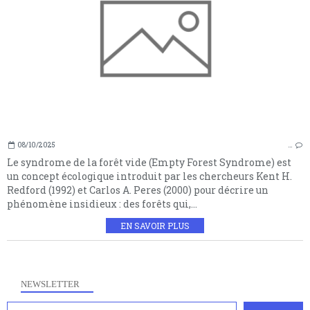
08/10/2025
…
Le syndrome de la forêt vide (Empty Forest Syndrome) est
un concept écologique introduit par les chercheurs Kent H.
Redford (1992) et Carlos A. Peres (2000) pour décrire un
phénomène insidieux : des forêts qui,...
EN SAVOIR PLUS
NEWSLETTER