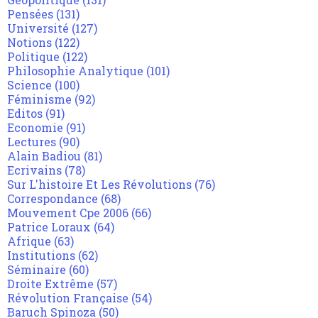
Pensées
(131)
Université
(127)
Notions
(122)
Politique
(122)
Philosophie Analytique
(101)
Science
(100)
Féminisme
(92)
Editos
(91)
Economie
(91)
Lectures
(90)
Alain Badiou
(81)
Ecrivains
(78)
Sur L'histoire Et Les Révolutions
(76)
Correspondance
(68)
Mouvement Cpe 2006
(66)
Patrice Loraux
(64)
Afrique
(63)
Institutions
(62)
Séminaire
(60)
Droite Extrême
(57)
Révolution Française
(54)
Baruch Spinoza
(50)