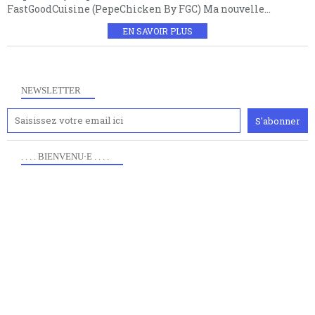
FastGoodCuisine (PepeChicken By FGC) Ma nouvelle...
EN SAVOIR PLUS
NEWSLETTER
. . . . BIENVENU·E . . . .