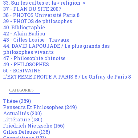
33. Sur les cultes et la « religion. »
37 - PLAN DU SITE 2007
38 - PHOTOS Université Paris 8
39 - PHOTOS de philosophes
40. Bibliographie
42 - Alain Badiou
43 - Gilles Louise - Travaux
44. DAVID LAPOUJADE / Le plus grands des
philosophes vivants
47 - Philosophie chinoise
49 - PHILOSOPHES
50 - ECRIVAINS
L'EXTREME DROITE A PARIS 8 / Le Onfray de Paris 8
CATÉGORIES
Thèse
(289)
Penseurs Et Philosophes
(249)
Actualités
(200)
Littérature
(180)
Friedrich Nietzsche
(166)
Gilles Deleuze
(138)
Géopolitique
(131)