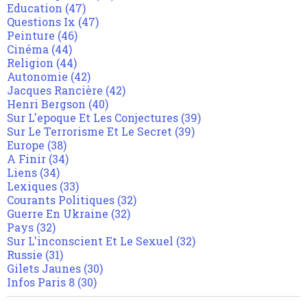
Education
(47)
Questions Ix
(47)
Peinture
(46)
Cinéma
(44)
Religion
(44)
Autonomie
(42)
Jacques Rancière
(42)
Henri Bergson
(40)
Sur L'epoque Et Les Conjectures
(39)
Sur Le Terrorisme Et Le Secret
(39)
Europe
(38)
A Finir
(34)
Liens
(34)
Lexiques
(33)
Courants Politiques
(32)
Guerre En Ukraine
(32)
Pays
(32)
Sur L'inconscient Et Le Sexuel
(32)
Russie
(31)
Gilets Jaunes
(30)
Infos Paris 8
(30)