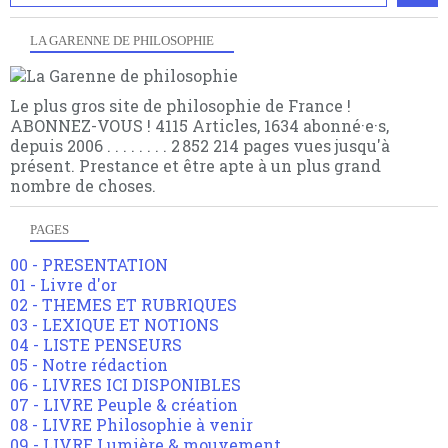
LA GARENNE DE PHILOSOPHIE
Le plus gros site de philosophie de France !
ABONNEZ-VOUS ! 4115 Articles, 1634 abonné·e·s,
depuis 2006 . . . . . . . . 2 852 214 pages vues jusqu'à
présent. Prestance et être apte à un plus grand
nombre de choses.
PAGES
00 - PRESENTATION
01 - Livre d'or
02 - THEMES ET RUBRIQUES
03 - LEXIQUE ET NOTIONS
04 - LISTE PENSEURS
05 - Notre rédaction
06 - LIVRES ICI DISPONIBLES
07 - LIVRE Peuple & création
08 - LIVRE Philosophie à venir
09 - LIVRE Lumière & mouvement