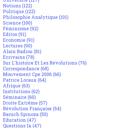
Notions
(122)
Politique
(122)
Philosophie Analytique
(101)
Science
(100)
Féminisme
(92)
Editos
(91)
Economie
(91)
Lectures
(90)
Alain Badiou
(81)
Ecrivains
(78)
Sur L'histoire Et Les Révolutions
(76)
Correspondance
(68)
Mouvement Cpe 2006
(66)
Patrice Loraux
(64)
Afrique
(63)
Institutions
(62)
Séminaire
(60)
Droite Extrême
(57)
Révolution Française
(54)
Baruch Spinoza
(50)
Education
(47)
Questions Ix
(47)