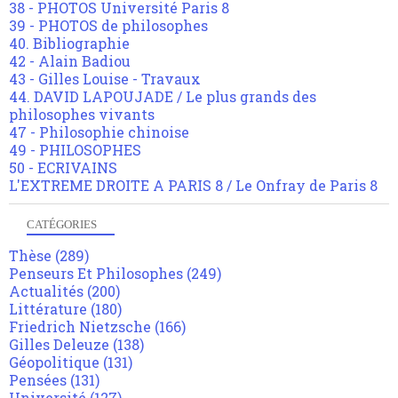
38 - PHOTOS Université Paris 8
39 - PHOTOS de philosophes
40. Bibliographie
42 - Alain Badiou
43 - Gilles Louise - Travaux
44. DAVID LAPOUJADE / Le plus grands des
philosophes vivants
47 - Philosophie chinoise
49 - PHILOSOPHES
50 - ECRIVAINS
L'EXTREME DROITE A PARIS 8 / Le Onfray de Paris 8
CATÉGORIES
Thèse
(289)
Penseurs Et Philosophes
(249)
Actualités
(200)
Littérature
(180)
Friedrich Nietzsche
(166)
Gilles Deleuze
(138)
Géopolitique
(131)
Pensées
(131)
Université
(127)