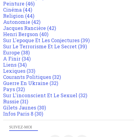
Peinture
(46)
Cinéma
(44)
Religion
(44)
Autonomie
(42)
Jacques Rancière
(42)
Henri Bergson
(40)
Sur L'epoque Et Les Conjectures
(39)
Sur Le Terrorisme Et Le Secret
(39)
Europe
(38)
A Finir
(34)
Liens
(34)
Lexiques
(33)
Courants Politiques
(32)
Guerre En Ukraine
(32)
Pays
(32)
Sur L'inconscient Et Le Sexuel
(32)
Russie
(31)
Gilets Jaunes
(30)
Infos Paris 8
(30)
SUIVEZ-MOI