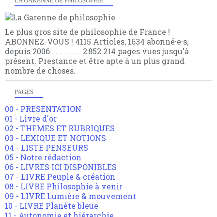
LA GARENNE DE PHILOSOPHIE
Le plus gros site de philosophie de France !
ABONNEZ-VOUS ! 4115 Articles, 1634 abonné·e·s,
depuis 2006 . . . . . . . . 2 852 214 pages vues jusqu'à
présent. Prestance et être apte à un plus grand
nombre de choses.
PAGES
00 - PRESENTATION
01 - Livre d'or
02 - THEMES ET RUBRIQUES
03 - LEXIQUE ET NOTIONS
04 - LISTE PENSEURS
05 - Notre rédaction
06 - LIVRES ICI DISPONIBLES
07 - LIVRE Peuple & création
08 - LIVRE Philosophie à venir
09 - LIVRE Lumière & mouvement
10 - LIVRE Planète bleue
11 - Autonomie et hiérarchie