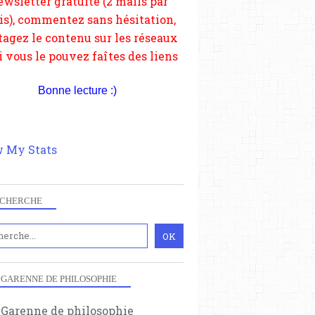
depuis votre site.
Bonne lecture :)
 My Stats
CHERCHE
 GARENNE DE PHILOSOPHIE