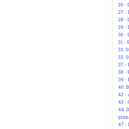
26 - 
27 -
28 - 
29 -
30 -
31 -
32. S
33. S
37 -
38 -
39 -
40. 
42 -
43 -
44. 
gran
47 -