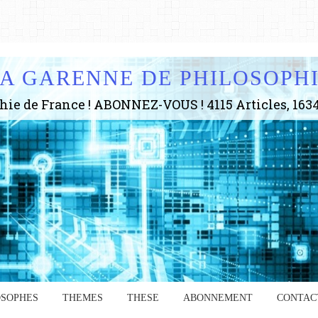
A GARENNE DE PHILOSOPH
OSOPHES
THEMES
THESE
ABONNEMENT
CONTAC