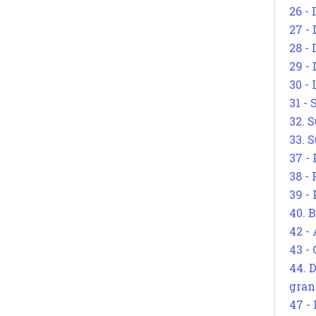
26 - 
27 -
28 - 
29 -
30 -
31 -
32. S
33. S
37 -
38 -
39 -
40. 
42 -
43 -
44. 
gran
47 -