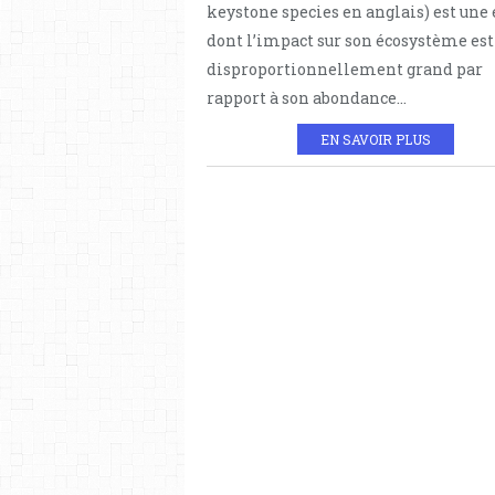
keystone species en anglais) est une
dont l’impact sur son écosystème est
disproportionnellement grand par
rapport à son abondance...
EN SAVOIR PLUS