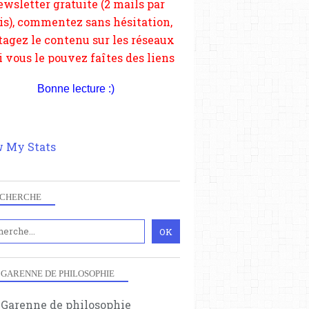
depuis votre site.
Bonne lecture :)
 My Stats
CHERCHE
 GARENNE DE PHILOSOPHIE