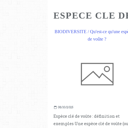
ESPECE CLE D
BIODIVERSITE / Qu'est-ce qu'une espè
de voûte ?
08/10/2025
Espèce clé de voûte : définition et
exemples Une espèce clé de voûte (o