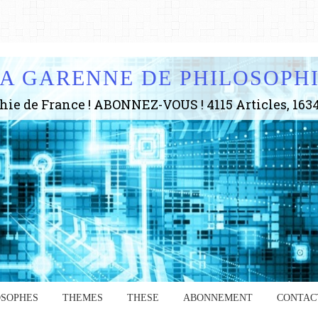
A GARENNE DE PHILOSOPH
OSOPHES
THEMES
THESE
ABONNEMENT
CONTAC