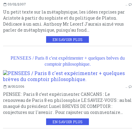
03/02/2007
…
Un petit texte sur la métaphysique, les idées reprises par
Aristote à partir du sophiste et du politique de Platon.
Dédicace à un ami. Anthony Mr Lecerf J'aurais aimé vous
parler de métaphysique, puisqu'au fond...
EN SAVOIR PLUS
PENSEES / Paris 8 c'est expérimenter + quelques brèves du
comptoir philosophique.
14/05/2006
…
PENSEE : Paris 8 c’est expérimenter CANCANS : Le
renouveau de Paris 8 en philosophie LE SAVIEZ-VOUS : au bal
masqué du président Lunel BREVES DE COMPTOIR :
conjectures sur l'avenir . Pour rajouter un commentaire...
EN SAVOIR PLUS