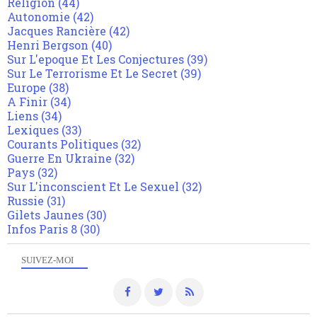
Religion
(44)
Autonomie
(42)
Jacques Rancière
(42)
Henri Bergson
(40)
Sur L'epoque Et Les Conjectures
(39)
Sur Le Terrorisme Et Le Secret
(39)
Europe
(38)
A Finir
(34)
Liens
(34)
Lexiques
(33)
Courants Politiques
(32)
Guerre En Ukraine
(32)
Pays
(32)
Sur L'inconscient Et Le Sexuel
(32)
Russie
(31)
Gilets Jaunes
(30)
Infos Paris 8
(30)
SUIVEZ-MOI