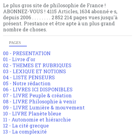
Le plus gros site de philosophie de France !
ABONNEZ-VOUS ! 4115 Articles, 1634 abonné·e·s,
depuis 2006 . . . . . . . . 2 852 214 pages vues jusqu'à
présent. Prestance et être apte à un plus grand
nombre de choses.
PAGES
00 - PRESENTATION
01 - Livre d'or
02 - THEMES ET RUBRIQUES
03 - LEXIQUE ET NOTIONS
04 - LISTE PENSEURS
05 - Notre rédaction
06 - LIVRES ICI DISPONIBLES
07 - LIVRE Peuple & création
08 - LIVRE Philosophie à venir
09 - LIVRE Lumière & mouvement
10 - LIVRE Planète bleue
11 - Autonomie et hiérarchie
12 - La cité grecque
13 - La complexité