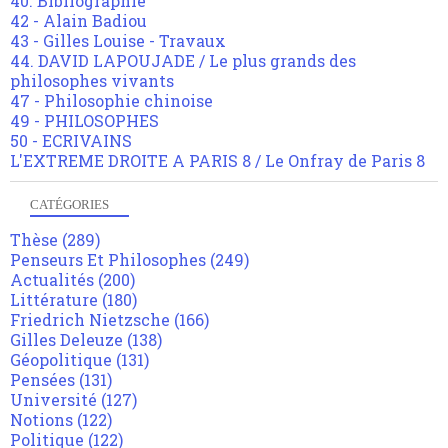
40. Bibliographie
42 - Alain Badiou
43 - Gilles Louise - Travaux
44. DAVID LAPOUJADE / Le plus grands des
philosophes vivants
47 - Philosophie chinoise
49 - PHILOSOPHES
50 - ECRIVAINS
L'EXTREME DROITE A PARIS 8 / Le Onfray de Paris 8
CATÉGORIES
Thèse
(289)
Penseurs Et Philosophes
(249)
Actualités
(200)
Littérature
(180)
Friedrich Nietzsche
(166)
Gilles Deleuze
(138)
Géopolitique
(131)
Pensées
(131)
Université
(127)
Notions
(122)
Politique
(122)