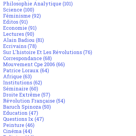
Philosophie Analytique
(101)
Science
(100)
Féminisme
(92)
Editos
(91)
Economie
(91)
Lectures
(90)
Alain Badiou
(81)
Ecrivains
(78)
Sur L'histoire Et Les Révolutions
(76)
Correspondance
(68)
Mouvement Cpe 2006
(66)
Patrice Loraux
(64)
Afrique
(63)
Institutions
(62)
Séminaire
(60)
Droite Extrême
(57)
Révolution Française
(54)
Baruch Spinoza
(50)
Education
(47)
Questions Ix
(47)
Peinture
(46)
Cinéma
(44)