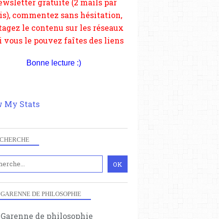
depuis votre site.
Bonne lecture :)
 My Stats
CHERCHE
 GARENNE DE PHILOSOPHIE