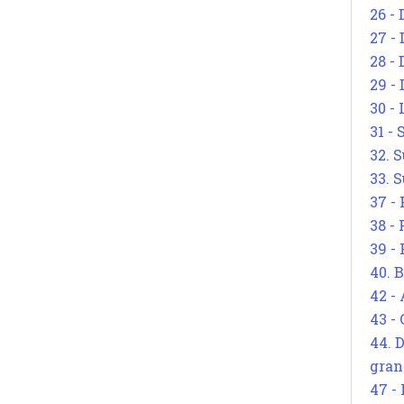
26 - 
27 -
28 - 
29 -
30 -
31 -
32. S
33. S
37 -
38 -
39 -
40. 
42 -
43 -
44. 
gran
47 -