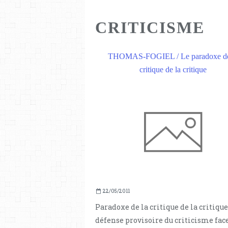
CRITICISME
THOMAS-FOGIEL / Le paradoxe de
critique de la critique
22/05/2011
Paradoxe de la critique de la critique
défense provisoire du criticisme face