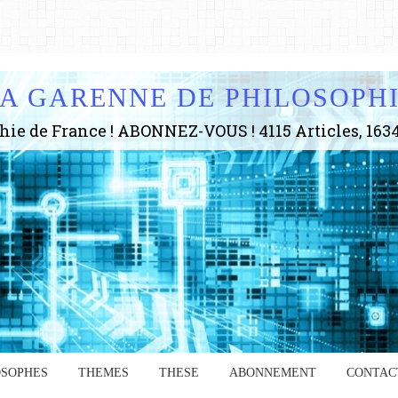
A GARENNE DE PHILOSOPH
OSOPHES
THEMES
THESE
ABONNEMENT
CONTAC