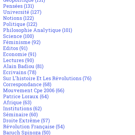
Pensées
(131)
Université
(127)
Notions
(122)
Politique
(122)
Philosophie Analytique
(101)
Science
(100)
Féminisme
(92)
Editos
(91)
Economie
(91)
Lectures
(90)
Alain Badiou
(81)
Ecrivains
(78)
Sur L'histoire Et Les Révolutions
(76)
Correspondance
(68)
Mouvement Cpe 2006
(66)
Patrice Loraux
(64)
Afrique
(63)
Institutions
(62)
Séminaire
(60)
Droite Extrême
(57)
Révolution Française
(54)
Baruch Spinoza
(50)