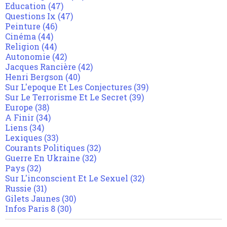
Education
(47)
Questions Ix
(47)
Peinture
(46)
Cinéma
(44)
Religion
(44)
Autonomie
(42)
Jacques Rancière
(42)
Henri Bergson
(40)
Sur L'epoque Et Les Conjectures
(39)
Sur Le Terrorisme Et Le Secret
(39)
Europe
(38)
A Finir
(34)
Liens
(34)
Lexiques
(33)
Courants Politiques
(32)
Guerre En Ukraine
(32)
Pays
(32)
Sur L'inconscient Et Le Sexuel
(32)
Russie
(31)
Gilets Jaunes
(30)
Infos Paris 8
(30)