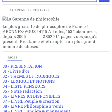
LA GARENNE DE PHILOSOPHIE
Le plus gros site de philosophie de France !
ABONNEZ-VOUS ! 4115 Articles, 1634 abonné·e·s,
depuis 2006 . . . . . . . . 2 852 214 pages vues jusqu'à
présent. Prestance et être apte à un plus grand
nombre de choses.
PAGES
00 - PRESENTATION
01 - Livre d'or
02 - THEMES ET RUBRIQUES
03 - LEXIQUE ET NOTIONS
04 - LISTE PENSEURS
05 - Notre rédaction
06 - LIVRES ICI DISPONIBLES
07 - LIVRE Peuple & création
08 - LIVRE Philosophie à venir
09 - LIVRE Lumière & mouvement