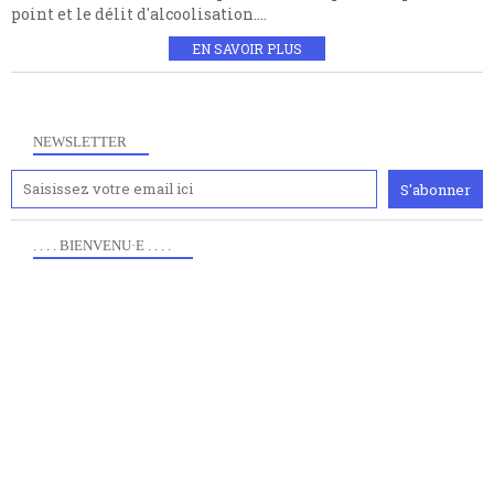
point et le délit d'alcoolisation....
EN SAVOIR PLUS
NEWSLETTER
. . . . BIENVENU·E . . . .