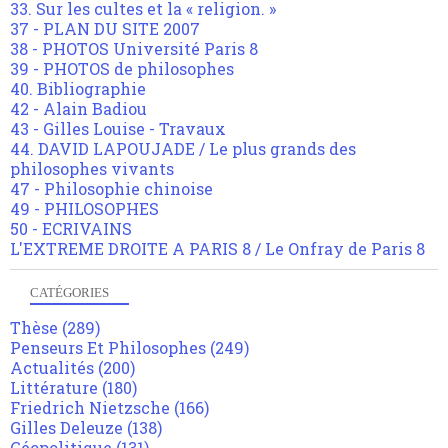
33. Sur les cultes et la « religion. »
37 - PLAN DU SITE 2007
38 - PHOTOS Université Paris 8
39 - PHOTOS de philosophes
40. Bibliographie
42 - Alain Badiou
43 - Gilles Louise - Travaux
44. DAVID LAPOUJADE / Le plus grands des
philosophes vivants
47 - Philosophie chinoise
49 - PHILOSOPHES
50 - ECRIVAINS
L'EXTREME DROITE A PARIS 8 / Le Onfray de Paris 8
CATÉGORIES
Thèse
(289)
Penseurs Et Philosophes
(249)
Actualités
(200)
Littérature
(180)
Friedrich Nietzsche
(166)
Gilles Deleuze
(138)
Géopolitique
(131)