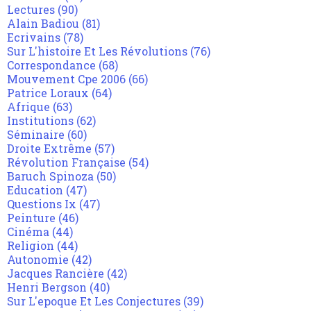
Lectures
(90)
Alain Badiou
(81)
Ecrivains
(78)
Sur L'histoire Et Les Révolutions
(76)
Correspondance
(68)
Mouvement Cpe 2006
(66)
Patrice Loraux
(64)
Afrique
(63)
Institutions
(62)
Séminaire
(60)
Droite Extrême
(57)
Révolution Française
(54)
Baruch Spinoza
(50)
Education
(47)
Questions Ix
(47)
Peinture
(46)
Cinéma
(44)
Religion
(44)
Autonomie
(42)
Jacques Rancière
(42)
Henri Bergson
(40)
Sur L'epoque Et Les Conjectures
(39)