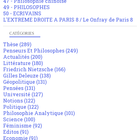
47 - Philosophie chinoise
49 - PHILOSOPHES
50 - ECRIVAINS
L'EXTREME DROITE A PARIS 8 / Le Onfray de Paris 8
CATÉGORIES
Thèse
(289)
Penseurs Et Philosophes
(249)
Actualités
(200)
Littérature
(180)
Friedrich Nietzsche
(166)
Gilles Deleuze
(138)
Géopolitique
(131)
Pensées
(131)
Université
(127)
Notions
(122)
Politique
(122)
Philosophie Analytique
(101)
Science
(100)
Féminisme
(92)
Editos
(91)
Economie
(91)