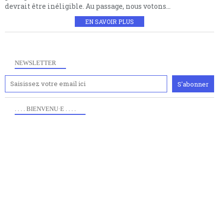
devrait être inéligible. Au passage, nous votons...
EN SAVOIR PLUS
NEWSLETTER
. . . . BIENVENU·E . . . .