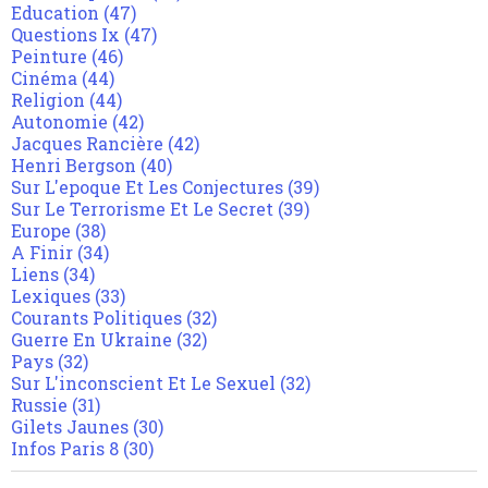
Education
(47)
Questions Ix
(47)
Peinture
(46)
Cinéma
(44)
Religion
(44)
Autonomie
(42)
Jacques Rancière
(42)
Henri Bergson
(40)
Sur L'epoque Et Les Conjectures
(39)
Sur Le Terrorisme Et Le Secret
(39)
Europe
(38)
A Finir
(34)
Liens
(34)
Lexiques
(33)
Courants Politiques
(32)
Guerre En Ukraine
(32)
Pays
(32)
Sur L'inconscient Et Le Sexuel
(32)
Russie
(31)
Gilets Jaunes
(30)
Infos Paris 8
(30)