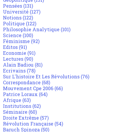
Pensées
(131)
Université
(127)
Notions
(122)
Politique
(122)
Philosophie Analytique
(101)
Science
(100)
Féminisme
(92)
Editos
(91)
Economie
(91)
Lectures
(90)
Alain Badiou
(81)
Ecrivains
(78)
Sur L'histoire Et Les Révolutions
(76)
Correspondance
(68)
Mouvement Cpe 2006
(66)
Patrice Loraux
(64)
Afrique
(63)
Institutions
(62)
Séminaire
(60)
Droite Extrême
(57)
Révolution Française
(54)
Baruch Spinoza
(50)