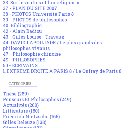
33. Sur les cultes et la « religion. »
37 - PLAN DU SITE 2007
38 - PHOTOS Université Paris 8
39 - PHOTOS de philosophes
40. Bibliographie
42 - Alain Badiou
43 - Gilles Louise - Travaux
44. DAVID LAPOUJADE / Le plus grands des
philosophes vivants
47 - Philosophie chinoise
49 - PHILOSOPHES
50 - ECRIVAINS
L'EXTREME DROITE A PARIS 8 / Le Onfray de Paris 8
CATÉGORIES
Thèse
(289)
Penseurs Et Philosophes
(249)
Actualités
(200)
Littérature
(180)
Friedrich Nietzsche
(166)
Gilles Deleuze
(138)
Géopolitique
(131)