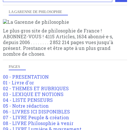
LA GARENNE DE PHILOSOPHIE
Le plus gros site de philosophie de France !
ABONNEZ-VOUS ! 4115 Articles, 1634 abonné·e·s,
depuis 2006 . . . . . . . . 2 852 214 pages vues jusqu'à
présent. Prestance et être apte à un plus grand
nombre de choses.
PAGES
00 - PRESENTATION
01 - Livre d'or
02 - THEMES ET RUBRIQUES
03 - LEXIQUE ET NOTIONS
04 - LISTE PENSEURS
05 - Notre rédaction
06 - LIVRES ICI DISPONIBLES
07 - LIVRE Peuple & création
08 - LIVRE Philosophie à venir
09 - LIVRE Lumière & mouvement