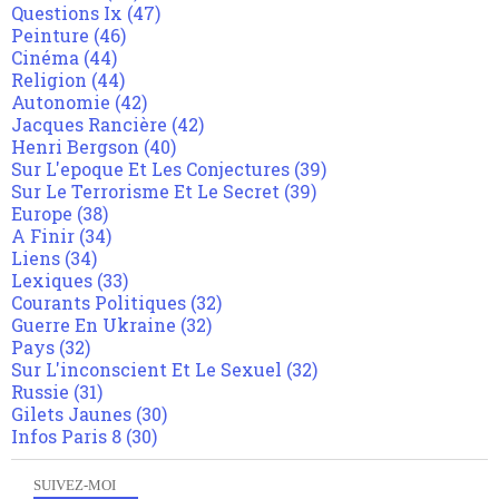
Questions Ix
(47)
Peinture
(46)
Cinéma
(44)
Religion
(44)
Autonomie
(42)
Jacques Rancière
(42)
Henri Bergson
(40)
Sur L'epoque Et Les Conjectures
(39)
Sur Le Terrorisme Et Le Secret
(39)
Europe
(38)
A Finir
(34)
Liens
(34)
Lexiques
(33)
Courants Politiques
(32)
Guerre En Ukraine
(32)
Pays
(32)
Sur L'inconscient Et Le Sexuel
(32)
Russie
(31)
Gilets Jaunes
(30)
Infos Paris 8
(30)
SUIVEZ-MOI