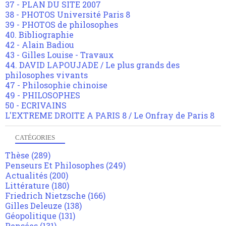
37 - PLAN DU SITE 2007
38 - PHOTOS Université Paris 8
39 - PHOTOS de philosophes
40. Bibliographie
42 - Alain Badiou
43 - Gilles Louise - Travaux
44. DAVID LAPOUJADE / Le plus grands des
philosophes vivants
47 - Philosophie chinoise
49 - PHILOSOPHES
50 - ECRIVAINS
L'EXTREME DROITE A PARIS 8 / Le Onfray de Paris 8
CATÉGORIES
Thèse
(289)
Penseurs Et Philosophes
(249)
Actualités
(200)
Littérature
(180)
Friedrich Nietzsche
(166)
Gilles Deleuze
(138)
Géopolitique
(131)
Pensées
(131)