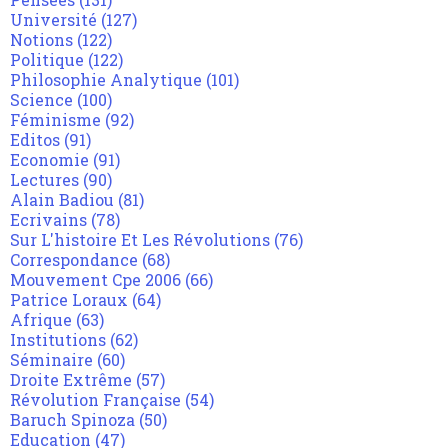
Université
(127)
Notions
(122)
Politique
(122)
Philosophie Analytique
(101)
Science
(100)
Féminisme
(92)
Editos
(91)
Economie
(91)
Lectures
(90)
Alain Badiou
(81)
Ecrivains
(78)
Sur L'histoire Et Les Révolutions
(76)
Correspondance
(68)
Mouvement Cpe 2006
(66)
Patrice Loraux
(64)
Afrique
(63)
Institutions
(62)
Séminaire
(60)
Droite Extrême
(57)
Révolution Française
(54)
Baruch Spinoza
(50)
Education
(47)