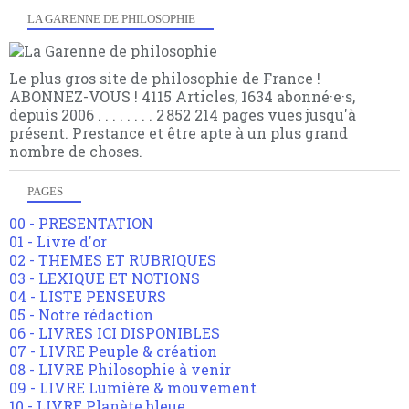
LA GARENNE DE PHILOSOPHIE
Le plus gros site de philosophie de France !
ABONNEZ-VOUS ! 4115 Articles, 1634 abonné·e·s,
depuis 2006 . . . . . . . . 2 852 214 pages vues jusqu'à
présent. Prestance et être apte à un plus grand
nombre de choses.
PAGES
00 - PRESENTATION
01 - Livre d'or
02 - THEMES ET RUBRIQUES
03 - LEXIQUE ET NOTIONS
04 - LISTE PENSEURS
05 - Notre rédaction
06 - LIVRES ICI DISPONIBLES
07 - LIVRE Peuple & création
08 - LIVRE Philosophie à venir
09 - LIVRE Lumière & mouvement
10 - LIVRE Planète bleue