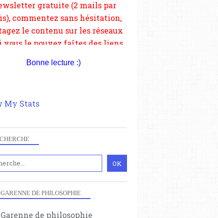
depuis votre site.
Bonne lecture :)
 My Stats
CHERCHE
 GARENNE DE PHILOSOPHIE