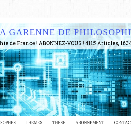
A GARENNE DE PHILOSOPH
OSOPHES
THEMES
THESE
ABONNEMENT
CONTAC