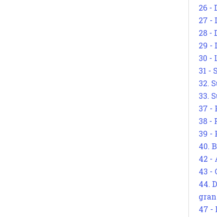
26 - 
27 -
28 - 
29 -
30 -
31 -
32. S
33. S
37 -
38 -
39 -
40. 
42 -
43 -
44. 
gran
47 -