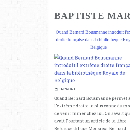
BAPTISTE MA
Quand Bernard Bousmanne introduit l'e
droite française dans la bibliothèque Ro
Belgique
04/09/2021
Quand Bernard Bousmanne permet 
l'extrême droite la plus conne du m
de venir filmer chez lui. On savait qu'
avait Pourtant un article de la libre
Belgique dit que Monsieur Bernard