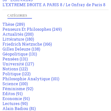
L'EXTREME DROITE A PARIS 8 / Le Onfray de Paris 8
CATÉGORIES
Thèse
(289)
Penseurs Et Philosophes
(249)
Actualités
(200)
Littérature
(180)
Friedrich Nietzsche
(166)
Gilles Deleuze
(138)
Géopolitique
(131)
Pensées
(131)
Université
(127)
Notions
(122)
Politique
(122)
Philosophie Analytique
(101)
Science
(100)
Féminisme
(92)
Editos
(91)
Economie
(91)
Lectures
(90)
Alain Badiou
(81)