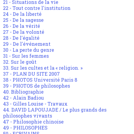
21 - Situations de la vie
22 - Tout contre l'institution
24 - De la liberté
25 - De la sagesse
26 - De la vérité
27 - De la volonté
28 - De l'égalité
29 - De l'événement
30 - La perte du genre
31 - Sur les femmes
32. Sur le goût
33. Sur les cultes et la « religion. »
37 - PLAN DU SITE 2007
38 - PHOTOS Université Paris 8
39 - PHOTOS de philosophes
40. Bibliographie
42 - Alain Badiou
43 - Gilles Louise - Travaux
44. DAVID LAPOUJADE / Le plus grands des
philosophes vivants
47 - Philosophie chinoise
49 - PHILOSOPHES
50 - ECRIVAINS