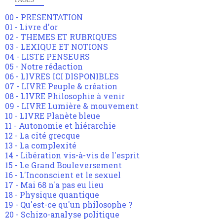
00 - PRESENTATION
01 - Livre d'or
02 - THEMES ET RUBRIQUES
03 - LEXIQUE ET NOTIONS
04 - LISTE PENSEURS
05 - Notre rédaction
06 - LIVRES ICI DISPONIBLES
07 - LIVRE Peuple & création
08 - LIVRE Philosophie à venir
09 - LIVRE Lumière & mouvement
10 - LIVRE Planète bleue
11 - Autonomie et hiérarchie
12 - La cité grecque
13 - La complexité
14 - Libération vis-à-vis de l'esprit
15 - Le Grand Bouleversement
16 - L'Inconscient et le sexuel
17 - Mai 68 n'a pas eu lieu
18 - Physique quantique
19 - Qu'est-ce qu'un philosophe ?
20 - Schizo-analyse politique