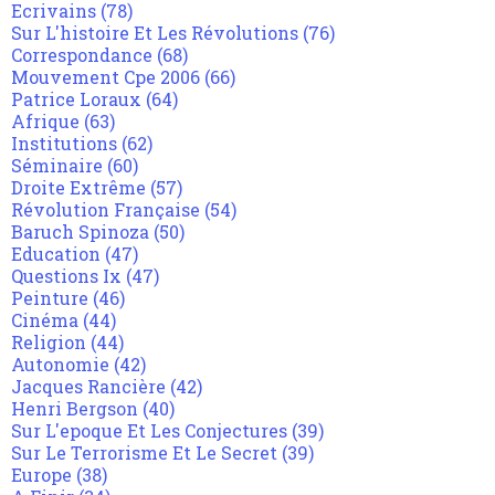
Ecrivains
(78)
Sur L'histoire Et Les Révolutions
(76)
Correspondance
(68)
Mouvement Cpe 2006
(66)
Patrice Loraux
(64)
Afrique
(63)
Institutions
(62)
Séminaire
(60)
Droite Extrême
(57)
Révolution Française
(54)
Baruch Spinoza
(50)
Education
(47)
Questions Ix
(47)
Peinture
(46)
Cinéma
(44)
Religion
(44)
Autonomie
(42)
Jacques Rancière
(42)
Henri Bergson
(40)
Sur L'epoque Et Les Conjectures
(39)
Sur Le Terrorisme Et Le Secret
(39)
Europe
(38)